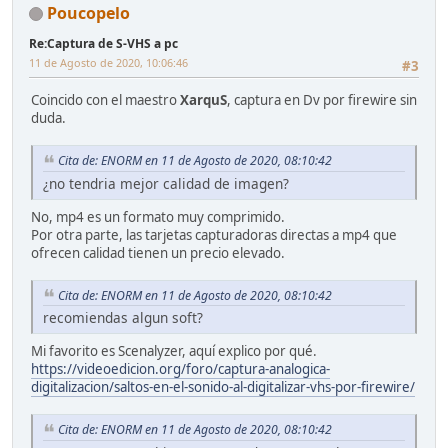
Poucopelo
Re:Captura de S-VHS a pc
11 de Agosto de 2020, 10:06:46
#3
Coincido con el maestro
XarquS
, captura en Dv por firewire sin
duda.
Cita de: ENORM en 11 de Agosto de 2020, 08:10:42
¿no tendria mejor calidad de imagen?
No, mp4 es un formato muy comprimido.
Por otra parte, las tarjetas capturadoras directas a mp4 que
ofrecen calidad tienen un precio elevado.
Cita de: ENORM en 11 de Agosto de 2020, 08:10:42
recomiendas algun soft?
Mi favorito es Scenalyzer, aquí explico por qué.
https://videoedicion.org/foro/captura-analogica-
digitalizacion/saltos-en-el-sonido-al-digitalizar-vhs-por-firewire/
Cita de: ENORM en 11 de Agosto de 2020, 08:10:42