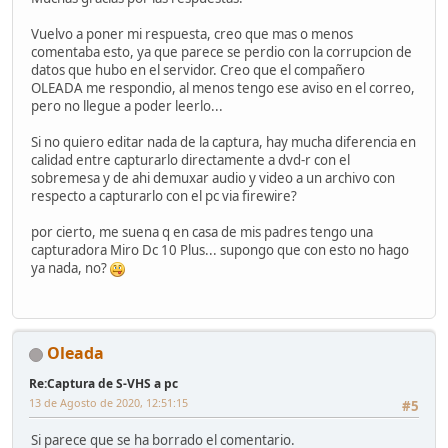
Vuelvo a poner mi respuesta, creo que mas o menos
comentaba esto, ya que parece se perdio con la corrupcion de
datos que hubo en el servidor. Creo que el compañero
OLEADA me respondio, al menos tengo ese aviso en el correo,
pero no llegue a poder leerlo...
Si no quiero editar nada de la captura, hay mucha diferencia en
calidad entre capturarlo directamente a dvd-r con el
sobremesa y de ahi demuxar audio y video a un archivo con
respecto a capturarlo con el pc via firewire?
por cierto, me suena q en casa de mis padres tengo una
capturadora Miro Dc 10 Plus... supongo que con esto no hago
ya nada, no?
Oleada
Re:Captura de S-VHS a pc
13 de Agosto de 2020, 12:51:15
#5
Si parece que se ha borrado el comentario.