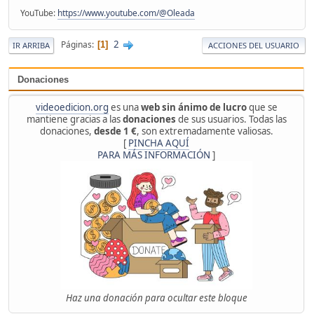
YouTube:
https://www.youtube.com/@Oleada
2
Páginas
1
IR ARRIBA
ACCIONES DEL USUARIO
Donaciones
videoedicion.org
es una
web sin ánimo de lucro
que se
mantiene gracias a las
donaciones
de sus usuarios. Todas las
donaciones,
desde 1 €
, son extremadamente valiosas.
[
PINCHA AQUÍ
PARA MÁS INFORMACIÓN
]
Haz una donación para ocultar este bloque