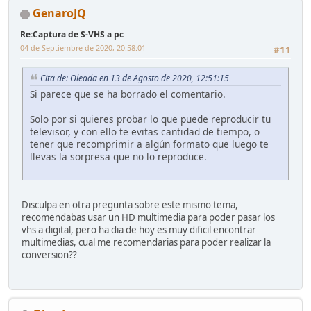
GenaroJQ
Re:Captura de S-VHS a pc
04 de Septiembre de 2020, 20:58:01
#11
Cita de: Oleada en 13 de Agosto de 2020, 12:51:15
Si parece que se ha borrado el comentario.
Solo por si quieres probar lo que puede reproducir tu
televisor, y con ello te evitas cantidad de tiempo, o
tener que recomprimir a algún formato que luego te
llevas la sorpresa que no lo reproduce.
Disculpa en otra pregunta sobre este mismo tema,
recomendabas usar un HD multimedia para poder pasar los
vhs a digital, pero ha dia de hoy es muy dificil encontrar
multimedias, cual me recomendarias para poder realizar la
conversion??