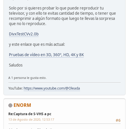
Solo por si quieres probar lo que puede reproducir tu
televisor, y con ello te evitas cantidad de tiempo, o tener que
recomprimir a algún formato que luego te llevas la sorpresa
que no lo reproduce.
DivxTestCVv2.0b
y este enlace que es más actual:
Pruebas de vídeo en 3D, 360º, HD, 4K y 8K
Saludos
A 1 persona le gusta esto.
YouTube:
https://www.youtube.com/@Oleada
ENORM
Re:Captura de S-VHS a pc
13 de Agosto de 2020, 12:53:17
#6