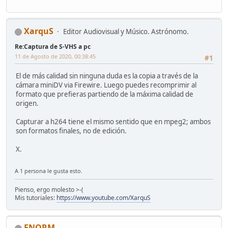
XarquS
Editor Audiovisual y Músico. Astrónomo.
Re:Captura de S-VHS a pc
11 de Agosto de 2020, 00:38:45
#1
El de más calidad sin ninguna duda es la copia a través de la
cámara miniDV via Firewire. Luego puedes recomprimir al
formato que prefieras partiendo de la máxima calidad de
origen.
Capturar a h264 tiene el mismo sentido que en mpeg2; ambos
son formatos finales, no de edición.
X.
A 1 persona le gusta esto.
Pienso, ergo molesto >-(
Mis tutoriales:
https://www.youtube.com/XarquS
ENORM