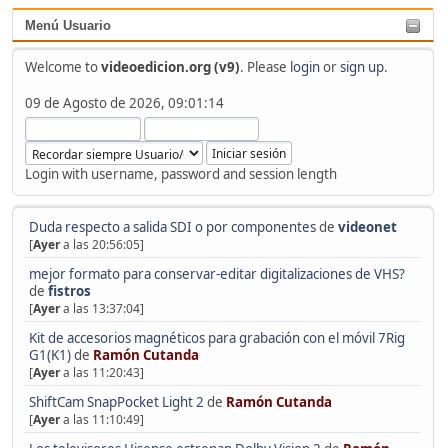
Menú Usuario
Welcome to
videoedicion.org (v9)
. Please
login
or
sign up
.
09 de Agosto de 2026, 09:01:14
Login with username, password and session length
Duda respecto a salida SDI o por componentes
de
videonet
[
Ayer
a las 20:56:05]
mejor formato para conservar-editar digitalizaciones de VHS?
de
fistros
[
Ayer
a las 13:37:04]
Kit de accesorios magnéticos para grabación con el móvil 7Rig
G1(K1)
de
Ramón Cutanda
[
Ayer
a las 11:20:43]
ShiftCam SnapPocket Light 2
de
Ramón Cutanda
[
Ayer
a las 11:10:49]