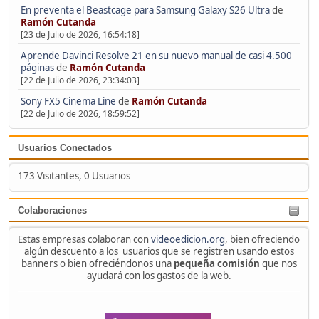
En preventa el Beastcage para Samsung Galaxy S26 Ultra
de
Ramón Cutanda
[23 de Julio de 2026, 16:54:18]
Aprende Davinci Resolve 21 en su nuevo manual de casi 4.500
páginas
de
Ramón Cutanda
[22 de Julio de 2026, 23:34:03]
Sony FX5 Cinema Line
de
Ramón Cutanda
[22 de Julio de 2026, 18:59:52]
Usuarios Conectados
173 Visitantes, 0 Usuarios
Colaboraciones
Estas empresas colaboran con
videoedicion.org
, bien ofreciendo
algún descuento a los usuarios que se registren usando estos
banners o bien ofreciéndonos una
pequeña comisión
que nos
ayudará con los gastos de la web.