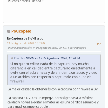
Muchas gracias Oleada !!
Poucopelo
Re:Captura de S-VHS a pc
13 de Agosto de 2020, 13:53:04
#7
Ultima modificación
: 14 de Agosto de 2020, 09:47:14 por Poucopelo
Cita de: ENORM en 13 de Agosto de 2020, 11:20:44
Si no quiero editar nada de la captura, hay mucha
diferencia en calidad entre capturarlo directamente a
dvd-r con el sobremesa y de ahi demuxar audio y video
a un archivo con respecto a capturarlo con el pc via
firewire?
La mejor calidad la obtendrás con la captura por firewire a Dv.
La captura a DVD es un mpeg2, pero si grabas a la máxima
calidad y no vas a editar el material, es una pérdida asumible y
para muchos imperceptible .