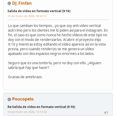
DJ_Finfan
Salida de vídeo en formato vertical (9:16)
10 de Enero de 2026, 09:42:51
Lo que cambian los tiempos...yo que soy anti vídeo vertical
acérrimo pero los clientes me lo piden así para el instagram. En
fin. el caso es que como nunca he hecho vídeos de este tipo no
doy con el modo de renderizarlos. Al abrir el proyecto elijo
9:16 y mientras estoy editando el vídeo aparece así en la vista
previa, pero cuando renderizo se me genera un vídeo
apaisado con dos espacios negros enormes a los lados.
Seguro que es una tontería, pero no doy con ello. ¿Alguien
sabría qué hay que hacer?
Gracias de antebrazo.
Poucopelo
Re:Salida de vídeo en formato vertical (9:16)
14 de Enero de 2026, 10:13:02
#1