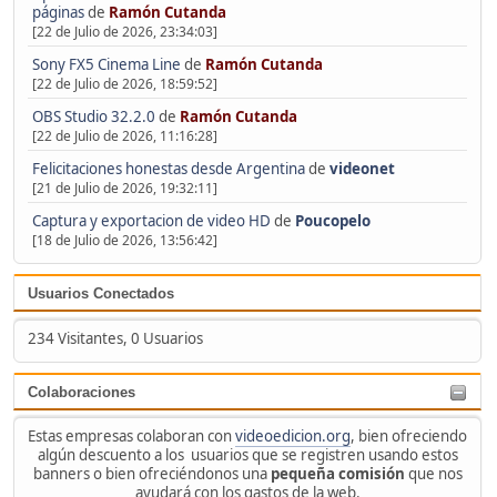
páginas
de
Ramón Cutanda
[22 de Julio de 2026, 23:34:03]
Sony FX5 Cinema Line
de
Ramón Cutanda
[22 de Julio de 2026, 18:59:52]
OBS Studio 32.2.0
de
Ramón Cutanda
[22 de Julio de 2026, 11:16:28]
Felicitaciones honestas desde Argentina
de
videonet
[21 de Julio de 2026, 19:32:11]
Captura y exportacion de video HD
de
Poucopelo
[18 de Julio de 2026, 13:56:42]
Usuarios Conectados
234 Visitantes, 0 Usuarios
Colaboraciones
Estas empresas colaboran con
videoedicion.org
, bien ofreciendo
algún descuento a los usuarios que se registren usando estos
banners o bien ofreciéndonos una
pequeña comisión
que nos
ayudará con los gastos de la web.