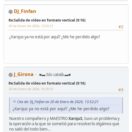
DJ_Finfan
Re:Salida de vídeo en formato vertical (9:16)
20 de Enero de 2026, 13:52:21
#2
¿Xarqus ya no está por aquí? ¿Me he perdido algo?
J_Girona
■▬ Sóc català ▬■
Re:Salida de vídeo en formato vertical (9:16)
20 de Enero de 2026, 16:35:57
#3
Cita de: DJ_Finfan en 20 de Enero de 2026, 13:52:21
¿Xarqus ya no está por aquí? ¿Me he perdido algo?
Nuestro compañero y MAESTRO
XarquS
, tuvo un problema y
la operación a la que se sometió para resolverlo digámos que
no salió del todo bien...