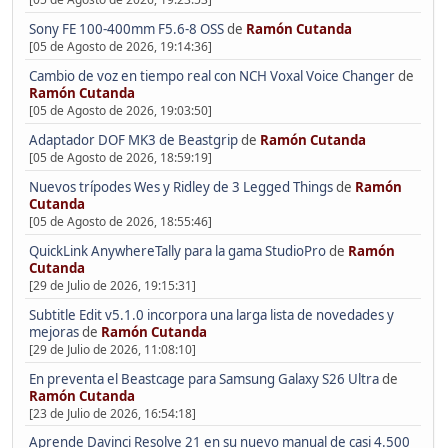
Sony FE 100-400mm F5.6-8 OSS
de
Ramón Cutanda
[05 de Agosto de 2026, 19:14:36]
Cambio de voz en tiempo real con NCH Voxal Voice Changer
de
Ramón Cutanda
[05 de Agosto de 2026, 19:03:50]
Adaptador DOF MK3 de Beastgrip
de
Ramón Cutanda
[05 de Agosto de 2026, 18:59:19]
Nuevos trípodes Wes y Ridley de 3 Legged Things
de
Ramón
Cutanda
[05 de Agosto de 2026, 18:55:46]
QuickLink AnywhereTally para la gama StudioPro
de
Ramón
Cutanda
[29 de Julio de 2026, 19:15:31]
Subtitle Edit v5.1.0 incorpora una larga lista de novedades y
mejoras
de
Ramón Cutanda
[29 de Julio de 2026, 11:08:10]
En preventa el Beastcage para Samsung Galaxy S26 Ultra
de
Ramón Cutanda
[23 de Julio de 2026, 16:54:18]
Aprende Davinci Resolve 21 en su nuevo manual de casi 4.500