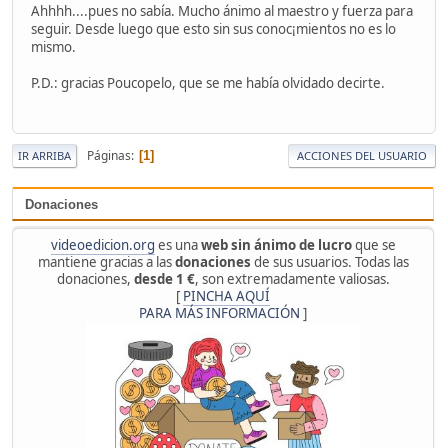
Ahhhh....pues no sabía. Mucho ánimo al maestro y fuerza para
seguir. Desde luego que esto sin sus conoc¡mientos no es lo
mismo.
P.D.: gracias Poucopelo, que se me había olvidado decirte.
Páginas
1
IR ARRIBA
ACCIONES DEL USUARIO
Donaciones
videoedicion.org
es una
web sin ánimo de lucro
que se
mantiene gracias a las
donaciones
de sus usuarios. Todas las
donaciones,
desde 1 €
, son extremadamente valiosas.
[
PINCHA AQUÍ
PARA MÁS INFORMACIÓN
]