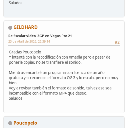
Saludos
GILDHARD
Re:Escalar video .3GP en Vegas Pro 21
23 de Abril de 2026, 22:39:14
#2
Gracias Poucopelo
Y intenté con la recodificación con Xmedia pero a pesar de
ponerle copiar, no se transfiere el sonido.
Mientras encontré un programa con licencia de un año
gratuita y si reconoce el formato OGG y lo escala, pero no muy
bien.
Voy a revisar también el formato de sonido, tal vez ese sea
incompatible con el formato MP4 que deseo.
Saludos
Poucopelo