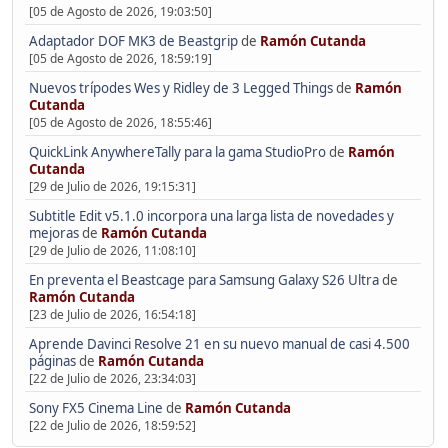
[05 de Agosto de 2026, 19:03:50]
Adaptador DOF MK3 de Beastgrip
de
Ramón Cutanda
[05 de Agosto de 2026, 18:59:19]
Nuevos trípodes Wes y Ridley de 3 Legged Things
de
Ramón
Cutanda
[05 de Agosto de 2026, 18:55:46]
QuickLink AnywhereTally para la gama StudioPro
de
Ramón
Cutanda
[29 de Julio de 2026, 19:15:31]
Subtitle Edit v5.1.0 incorpora una larga lista de novedades y
mejoras
de
Ramón Cutanda
[29 de Julio de 2026, 11:08:10]
En preventa el Beastcage para Samsung Galaxy S26 Ultra
de
Ramón Cutanda
[23 de Julio de 2026, 16:54:18]
Aprende Davinci Resolve 21 en su nuevo manual de casi 4.500
páginas
de
Ramón Cutanda
[22 de Julio de 2026, 23:34:03]
Sony FX5 Cinema Line
de
Ramón Cutanda
[22 de Julio de 2026, 18:59:52]