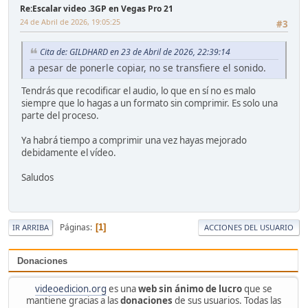
Re:Escalar video .3GP en Vegas Pro 21
24 de Abril de 2026, 19:05:25
#3
Cita de: GILDHARD en 23 de Abril de 2026, 22:39:14
a pesar de ponerle copiar, no se transfiere el sonido.
Tendrás que recodificar el audio, lo que en sí no es malo
siempre que lo hagas a un formato sin comprimir. Es solo una
parte del proceso.
Ya habrá tiempo a comprimir una vez hayas mejorado
debidamente el vídeo.
Saludos
Páginas
1
IR ARRIBA
ACCIONES DEL USUARIO
Donaciones
videoedicion.org
es una
web sin ánimo de lucro
que se
mantiene gracias a las
donaciones
de sus usuarios. Todas las