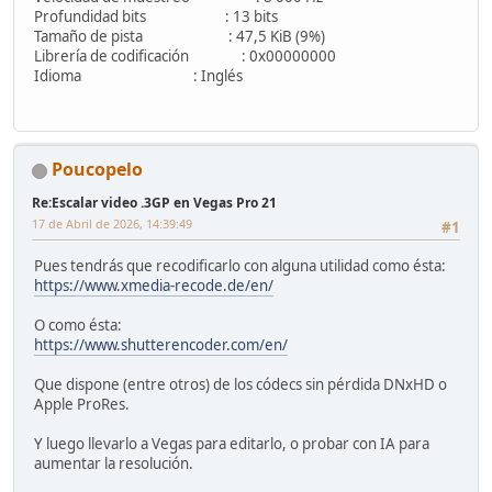
Profundidad bits : 13 bits
Tamaño de pista : 47,5 KiB (9%)
Librería de codificación : 0x00000000
Idioma : Inglés
Poucopelo
Re:Escalar video .3GP en Vegas Pro 21
17 de Abril de 2026, 14:39:49
#1
Pues tendrás que recodificarlo con alguna utilidad como ésta:
https://www.xmedia-recode.de/en/
O como ésta:
https://www.shutterencoder.com/en/
Que dispone (entre otros) de los códecs sin pérdida DNxHD o
Apple ProRes.
Y luego llevarlo a Vegas para editarlo, o probar con IA para
aumentar la resolución.