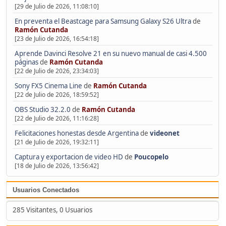
[29 de Julio de 2026, 11:08:10]
En preventa el Beastcage para Samsung Galaxy S26 Ultra
de
Ramón Cutanda
[23 de Julio de 2026, 16:54:18]
Aprende Davinci Resolve 21 en su nuevo manual de casi 4.500
páginas
de
Ramón Cutanda
[22 de Julio de 2026, 23:34:03]
Sony FX5 Cinema Line
de
Ramón Cutanda
[22 de Julio de 2026, 18:59:52]
OBS Studio 32.2.0
de
Ramón Cutanda
[22 de Julio de 2026, 11:16:28]
Felicitaciones honestas desde Argentina
de
videonet
[21 de Julio de 2026, 19:32:11]
Captura y exportacion de video HD
de
Poucopelo
[18 de Julio de 2026, 13:56:42]
Usuarios Conectados
285 Visitantes, 0 Usuarios