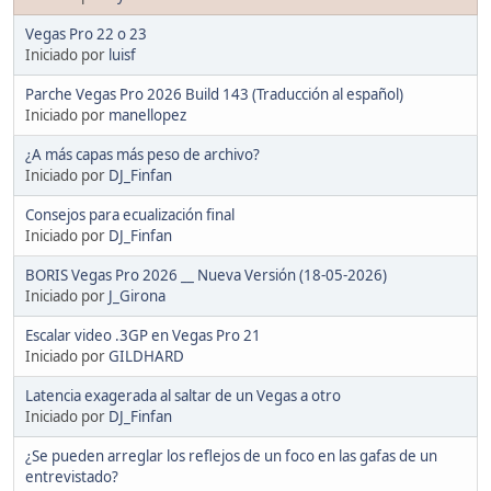
Vegas Pro 22 o 23
Iniciado por
luisf
Parche Vegas Pro 2026 Build 143 (Traducción al español)
Iniciado por
manellopez
¿A más capas más peso de archivo?
Iniciado por
DJ_Finfan
Consejos para ecualización final
Iniciado por
DJ_Finfan
BORIS Vegas Pro 2026 __ Nueva Versión (18-05-2026)
Iniciado por
J_Girona
Escalar video .3GP en Vegas Pro 21
Iniciado por
GILDHARD
Latencia exagerada al saltar de un Vegas a otro
Iniciado por
DJ_Finfan
¿Se pueden arreglar los reflejos de un foco en las gafas de un
entrevistado?