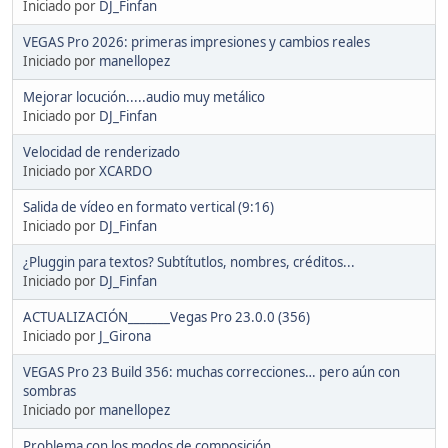
Iniciado por
DJ_Finfan
VEGAS Pro 2026: primeras impresiones y cambios reales
Iniciado por
manellopez
Mejorar locución.....audio muy metálico
Iniciado por
DJ_Finfan
Velocidad de renderizado
Iniciado por
XCARDO
Salida de vídeo en formato vertical (9:16)
Iniciado por
DJ_Finfan
¿Pluggin para textos? Subtítutlos, nombres, créditos...
Iniciado por
DJ_Finfan
ACTUALIZACIÓN_______Vegas Pro 23.0.0 (356)
Iniciado por
J_Girona
VEGAS Pro 23 Build 356: muchas correcciones… pero aún con
sombras
Iniciado por
manellopez
Problema con los modos de composición