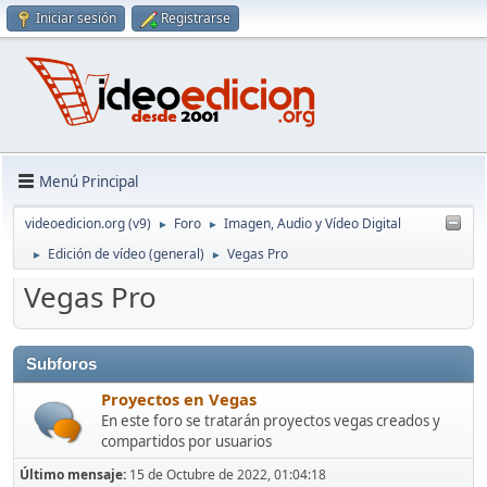
Iniciar sesión
Registrarse
Menú Principal
videoedicion.org (v9)
Foro
Imagen, Audio y Vídeo Digital
►
►
Edición de vídeo (general)
Vegas Pro
►
►
Vegas Pro
Subforos
Proyectos en Vegas
En este foro se tratarán proyectos vegas creados y
compartidos por usuarios
Último mensaje:
15 de Octubre de 2022, 01:04:18