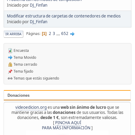
Iniciado por
DJ_Finfan
Modificar estructura de carpetas de contenedores de medios
Iniciado por
DJ_Finfan
2
3
...
652
Páginas
1
IR ARRIBA
Encuesta
Tema Movido
Tema cerrado
Tema fijado
Temas que estás siguiendo
Donaciones
videoedicion.org
es una
web sin ánimo de lucro
que se
mantiene gracias a las
donaciones
de sus usuarios. Todas las
donaciones,
desde 1 €
, son extremadamente valiosas.
[
PINCHA AQUÍ
PARA MÁS INFORMACIÓN
]