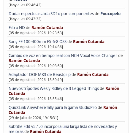
[
Hoy
a las 09:46:42]
Duda respecto a salida SDI o por componentes
de
Poucopelo
[
Hoy
a las 09:43:32]
Filtro ND
de
Ramón Cutanda
[05 de Agosto de 2026, 19:23:53]
Sony FE 100-400mm F5.6-8 OSS
de
Ramón Cutanda
[05 de Agosto de 2026, 19:14:36]
Cambio de voz en tiempo real con NCH Voxal Voice Changer
de
Ramón Cutanda
[05 de Agosto de 2026, 19:03:50]
Adaptador DOF MK3 de Beastgrip
de
Ramón Cutanda
[05 de Agosto de 2026, 18:59:19]
Nuevos trípodes Wes y Ridley de 3 Legged Things
de
Ramón
Cutanda
[05 de Agosto de 2026, 18:55:46]
QuickLink AnywhereTally para la gama StudioPro
de
Ramón
Cutanda
[29 de Julio de 2026, 19:15:31]
Subtitle Edit v5.1.0 incorpora una larga lista de novedades y
mejoras
de
Ramón Cutanda