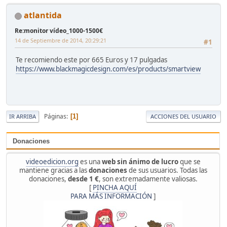
atlantida
Re:monitor vídeo_1000-1500€
14 de Septiembre de 2014, 20:29:21
#1
Te recomiendo este por 665 Euros y 17 pulgadas
https://www.blackmagicdesign.com/es/products/smartview
Páginas
1
IR ARRIBA
ACCIONES DEL USUARIO
Donaciones
videoedicion.org
es una
web sin ánimo de lucro
que se
mantiene gracias a las
donaciones
de sus usuarios. Todas las
donaciones,
desde 1 €
, son extremadamente valiosas.
[
PINCHA AQUÍ
PARA MÁS INFORMACIÓN
]