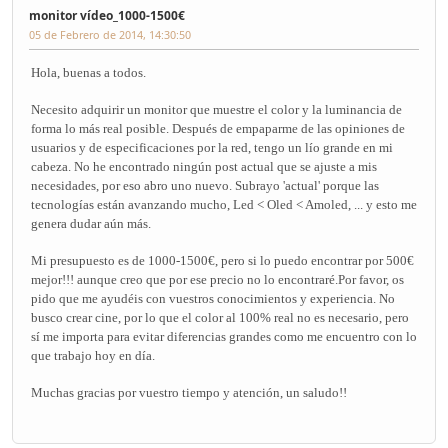
monitor vídeo_1000-1500€
05 de Febrero de 2014, 14:30:50
Hola, buenas a todos.
Necesito adquirir un monitor que muestre el color y la luminancia de
forma lo más real posible. Después de empaparme de las opiniones de
usuarios y de especificaciones por la red, tengo un lío grande en mi
cabeza. No he encontrado ningún post actual que se ajuste a mis
necesidades, por eso abro uno nuevo. Subrayo 'actual' porque las
tecnologías están avanzando mucho, Led < Oled < Amoled, ... y esto me
genera dudar aún más.
Mi presupuesto es de 1000-1500€, pero si lo puedo encontrar por 500€
mejor!!! aunque creo que por ese precio no lo encontraré.Por favor, os
pido que me ayudéis con vuestros conocimientos y experiencia. No
busco crear cine, por lo que el color al 100% real no es necesario, pero
sí me importa para evitar diferencias grandes como me encuentro con lo
que trabajo hoy en día.
Muchas gracias por vuestro tiempo y atención, un saludo!!