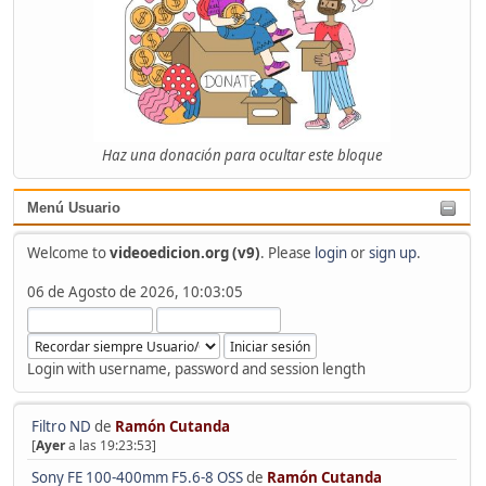
Haz una donación para ocultar este bloque
Menú Usuario
Welcome to
videoedicion.org (v9)
. Please
login
or
sign up
.
06 de Agosto de 2026, 10:03:05
Login with username, password and session length
Filtro ND
de
Ramón Cutanda
[
Ayer
a las 19:23:53]
Sony FE 100-400mm F5.6-8 OSS
de
Ramón Cutanda