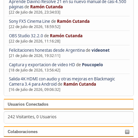
Aprende Davinci Resolve 21 en su nuevo manual de casi 4.500
páginas
de
Ramón Cutanda
[22 de Julio de 2026, 23:34:03]
Sony FX5 Cinema Line
de
Ramón Cutanda
[22 de Julio de 2026, 18:59:52]
OBS Studio 32.2.0
de
Ramón Cutanda
[22 de Julio de 2026, 11:16:28]
Felicitaciones honestas desde Argentina
de
videonet
[21 de Julio de 2026, 19:32:11]
Captura y exportacion de video HD
de
Poucopelo
[18 de Julio de 2026, 13:56:42]
Salida 4K HDMI con audio y otras mejoras en Blackmagic
Camera 3.4 para Android
de
Ramón Cutanda
[16 de Julio de 2026, 09:06:32]
Usuarios Conectados
242 Visitantes, 0 Usuarios
Colaboraciones