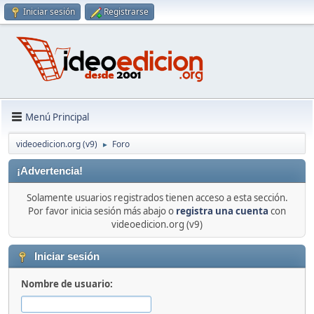
Iniciar sesión
Registrarse
Menú Principal
videoedicion.org (v9)
Foro
►
¡Advertencia!
Solamente usuarios registrados tienen acceso a esta sección.
Por favor inicia sesión más abajo o
registra una cuenta
con
videoedicion.org (v9)
Iniciar sesión
Nombre de usuario: