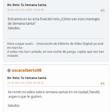
Re: Reto: Tu Semana Santa.
20 de Abril de 2009, 14:04:48
#5
Entramos en la recta final del reto ¿Cómo van esos montajes
de Semana Santa?
Saludos.
Dare cuique suum. - (Asociación de Editores de Vídeo Digital) ya está
en marcha -
A todos nos han cantado, en una noche de juerga, coplas que nos han
matado.
oscaralberto08
Re: Reto: Tu Semana Santa.
22 de Abril de 2009, 00:39:36
#6
Ya remiti mi video sobre semana santas en mi ciudad (Tandil)
,espero que le gusten.
Saludos