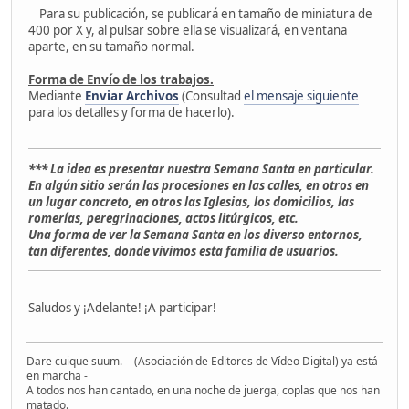
Para su publicación, se publicará en tamaño de miniatura de
400 por X y, al pulsar sobre ella se visualizará, en ventana
aparte, en su tamaño normal.
Forma de Envío de los trabajos.
Mediante
Enviar Archivos
(Consultad
el mensaje siguiente
para los detalles y forma de hacerlo).
*** La idea es presentar nuestra Semana Santa en particular.
En algún sitio serán las procesiones en las calles, en otros en
un lugar concreto, en otros las Iglesias, los domicilios, las
romerías, peregrinaciones, actos litúrgicos, etc.
Una forma de ver la Semana Santa en los diverso entornos,
tan diferentes, donde vivimos esta familia de usuarios.
Saludos y ¡Adelante! ¡A participar!
Dare cuique suum. - (Asociación de Editores de Vídeo Digital) ya está
en marcha -
A todos nos han cantado, en una noche de juerga, coplas que nos han
matado.