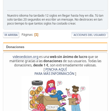
Nuestro idioma ha tardado 12 siglos en llegar hasta hoy en día. Tú tan
solo tardas 20 segundos en escribir un mensaje. No destroces en tan
poco tiempo lo que tantos siglos ha costado crear.
Páginas
1
IR ARRIBA
ACCIONES DEL USUARIO
Donaciones
videoedicion.org
es una
web sin ánimo de lucro
que se
mantiene gracias a las
donaciones
de sus usuarios. Todas las
donaciones,
desde 1 €
, son extremadamente valiosas.
[
PINCHA AQUÍ
PARA MÁS INFORMACIÓN
]