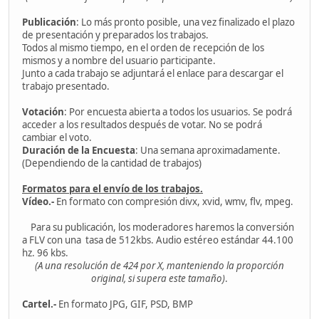
Publicación
: Lo más pronto posible, una vez finalizado el plazo
de presentación y preparados los trabajos.
Todos al mismo tiempo, en el orden de recepción de los
mismos y a nombre del usuario participante.
Junto a cada trabajo se adjuntará el enlace para descargar el
trabajo presentado.
Votación
: Por encuesta abierta a todos los usuarios. Se podrá
acceder a los resultados después de votar. No se podrá
cambiar el voto.
Duración de la Encuesta
: Una semana aproximadamente.
(Dependiendo de la cantidad de trabajos)
Formatos para el envío de los trabajos.
Vídeo.-
En formato con compresión divx, xvid, wmv, flv, mpeg.
Para su publicación, los moderadores haremos la conversión
a FLV con una tasa de 512kbs. Audio estéreo estándar 44.100
hz. 96 kbs.
(A una resolución de 424 por X, manteniendo la proporción
original, si supera este tamaño)
.
Cartel.-
En formato JPG, GIF, PSD, BMP