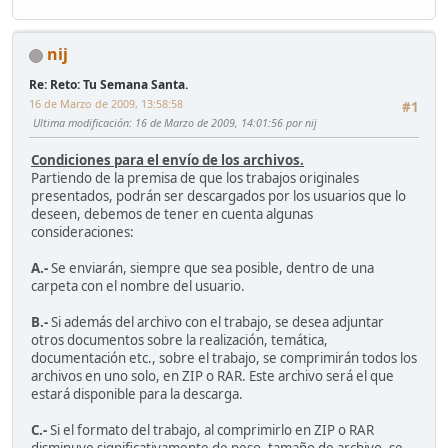
nij
Re: Reto: Tu Semana Santa.
16 de Marzo de 2009, 13:58:58
#1
Ultima modificación
: 16 de Marzo de 2009, 14:01:56 por nij
Condiciones para el envío de los archivos.
Partiendo de la premisa de que los trabajos originales
presentados, podrán ser descargados por los usuarios que lo
deseen, debemos de tener en cuenta algunas
consideraciones:
A.-
Se enviarán, siempre que sea posible, dentro de una
carpeta con el nombre del usuario.
B.-
Si además del archivo con el trabajo, se desea adjuntar
otros documentos sobre la realización, temática,
documentación etc., sobre el trabajo, se comprimirán todos los
archivos en uno solo, en ZIP o RAR. Este archivo será el que
estará disponible para la descarga.
C.-
Si el formato del trabajo, al comprimirlo en ZIP o RAR