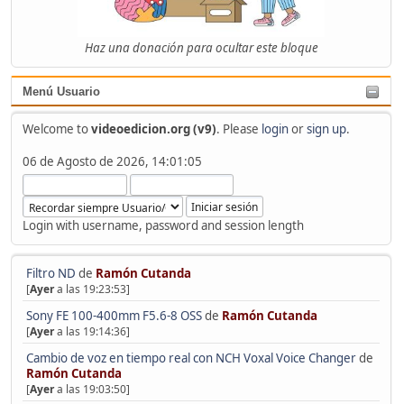
Haz una donación para ocultar este bloque
Menú Usuario
Welcome to
videoedicion.org (v9)
. Please
login
or
sign up
.
06 de Agosto de 2026, 14:01:05
Login with username, password and session length
Filtro ND
de
Ramón Cutanda
[
Ayer
a las 19:23:53]
Sony FE 100-400mm F5.6-8 OSS
de
Ramón Cutanda
[
Ayer
a las 19:14:36]
Cambio de voz en tiempo real con NCH Voxal Voice Changer
de
Ramón Cutanda
[
Ayer
a las 19:03:50]