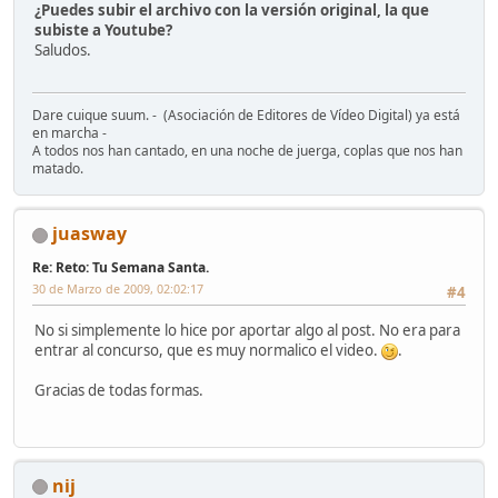
¿Puedes subir el archivo con la versión original, la que
subiste a Youtube?
Saludos.
Dare cuique suum. - (Asociación de Editores de Vídeo Digital) ya está
en marcha -
A todos nos han cantado, en una noche de juerga, coplas que nos han
matado.
juasway
Re: Reto: Tu Semana Santa.
30 de Marzo de 2009, 02:02:17
#4
No si simplemente lo hice por aportar algo al post. No era para
entrar al concurso, que es muy normalico el video.
.
Gracias de todas formas.
nij