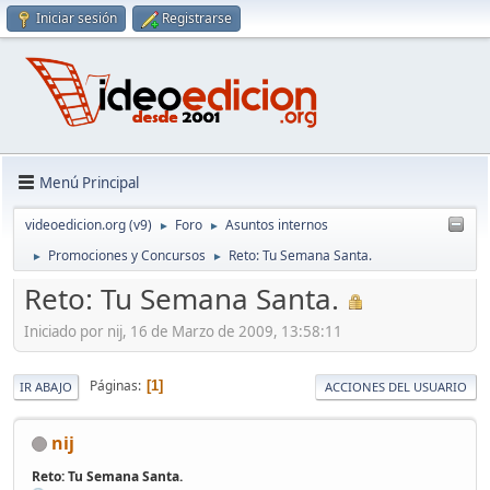
Iniciar sesión
Registrarse
Menú Principal
videoedicion.org (v9)
Foro
Asuntos internos
►
►
Promociones y Concursos
Reto: Tu Semana Santa.
►
►
Reto: Tu Semana Santa.
Iniciado por nij, 16 de Marzo de 2009, 13:58:11
Páginas
1
IR ABAJO
ACCIONES DEL USUARIO
nij
Reto: Tu Semana Santa.