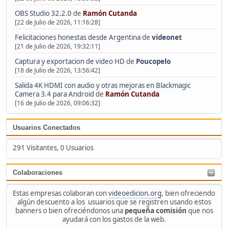
OBS Studio 32.2.0
de
Ramón Cutanda
[22 de Julio de 2026, 11:16:28]
Felicitaciones honestas desde Argentina
de
videonet
[21 de Julio de 2026, 19:32:11]
Captura y exportacion de video HD
de
Poucopelo
[18 de Julio de 2026, 13:56:42]
Salida 4K HDMI con audio y otras mejoras en Blackmagic
Camera 3.4 para Android
de
Ramón Cutanda
[16 de Julio de 2026, 09:06:32]
Usuarios Conectados
291 Visitantes, 0 Usuarios
Colaboraciones
Estas empresas colaboran con
videoedicion.org
, bien ofreciendo
algún descuento a los usuarios que se registren usando estos
banners o bien ofreciéndonos una
pequeña comisión
que nos
ayudará con los gastos de la web.