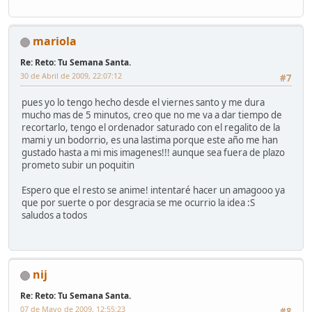
mariola
Re: Reto: Tu Semana Santa.
30 de Abril de 2009, 22:07:12
#7
pues yo lo tengo hecho desde el viernes santo y me dura
mucho mas de 5 minutos, creo que no me va a dar tiempo de
recortarlo, tengo el ordenador saturado con el regalito de la
mami y un bodorrio, es una lastima porque este año me han
gustado hasta a mi mis imagenes!!! aunque sea fuera de plazo
prometo subir un poquitin
Espero que el resto se anime! intentaré hacer un amagooo ya
que por suerte o por desgracia se me ocurrio la idea :S
saludos a todos
nij
Re: Reto: Tu Semana Santa.
07 de Mayo de 2009, 12:55:23
#8