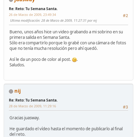
Re: Reto: Tu Semana Santa.
26 de Marzo de 2009, 23:49:34
#2
Ultima modificación
: 28 de Marzo de 2009, 11:27:31 por nij
Bueno, unos años hice un video grabando a mi sobrino en su
primera salida en Semana Santa.
Sólo era compartirlo porque lo grabé con una cámara de fotos
que no tenía mucha resolución pero ahí quedó.
Así le da un poco de color al post.
.
Saludos.
nij
Re: Reto: Tu Semana Santa.
28 de Marzo de 2009, 11:29:16
#3
Gracias juasway.
He guardado el vídeo hasta el momento de publicarlo al final
del reto.