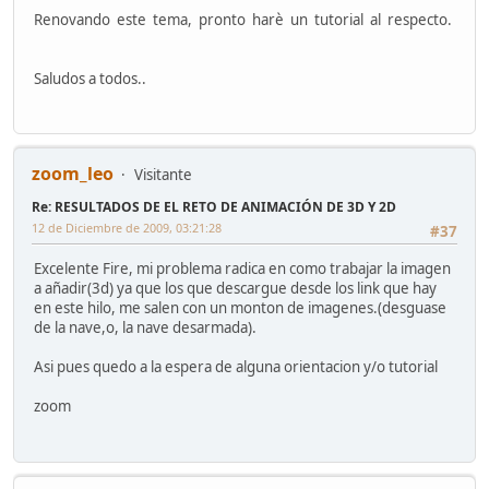
Renovando este tema, pronto harè un tutorial al respecto.
Saludos a todos..
zoom_leo
Visitante
Re: RESULTADOS DE EL RETO DE ANIMACIÓN DE 3D Y 2D
12 de Diciembre de 2009, 03:21:28
#37
Excelente Fire, mi problema radica en como trabajar la imagen
a añadir(3d) ya que los que descargue desde los link que hay
en este hilo, me salen con un monton de imagenes.(desguase
de la nave,o, la nave desarmada).
Asi pues quedo a la espera de alguna orientacion y/o tutorial
zoom