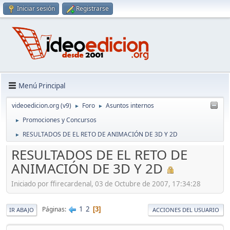
Iniciar sesión
Registrarse
Menú Principal
videoedicion.org (v9)
Foro
Asuntos internos
►
►
Promociones y Concursos
►
RESULTADOS DE EL RETO DE ANIMACIÓN DE 3D Y 2D
►
RESULTADOS DE EL RETO DE
ANIMACIÓN DE 3D Y 2D
Iniciado por ffirecardenal, 03 de Octubre de 2007, 17:34:28
1
2
Páginas
3
IR ABAJO
ACCIONES DEL USUARIO