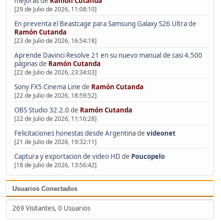
mejoras
de
Ramón Cutanda
[29 de Julio de 2026, 11:08:10]
En preventa el Beastcage para Samsung Galaxy S26 Ultra
de
Ramón Cutanda
[23 de Julio de 2026, 16:54:18]
Aprende Davinci Resolve 21 en su nuevo manual de casi 4.500
páginas
de
Ramón Cutanda
[22 de Julio de 2026, 23:34:03]
Sony FX5 Cinema Line
de
Ramón Cutanda
[22 de Julio de 2026, 18:59:52]
OBS Studio 32.2.0
de
Ramón Cutanda
[22 de Julio de 2026, 11:16:28]
Felicitaciones honestas desde Argentina
de
videonet
[21 de Julio de 2026, 19:32:11]
Captura y exportacion de video HD
de
Poucopelo
[18 de Julio de 2026, 13:56:42]
Usuarios Conectados
269 Visitantes, 0 Usuarios