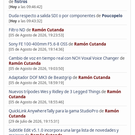
de
fistros
[
Hoy
a las 09:46:42]
Duda respecto a salida SDI o por componentes
de
Poucopelo
[
Hoy
a las 09:43:32]
Filtro ND
de
Ramón Cutanda
[05 de Agosto de 2026, 19:23:53]
Sony FE 100-400mm F5.6-8 OSS
de
Ramón Cutanda
[05 de Agosto de 2026, 19:14:36]
Cambio de voz en tiempo real con NCH Voxal Voice Changer
de
Ramón Cutanda
[05 de Agosto de 2026, 19:03:50]
Adaptador DOF MK3 de Beastgrip
de
Ramón Cutanda
[05 de Agosto de 2026, 18:59:19]
Nuevos trípodes Wes y Ridley de 3 Legged Things
de
Ramón
Cutanda
[05 de Agosto de 2026, 18:55:46]
QuickLink AnywhereTally para la gama StudioPro
de
Ramón
Cutanda
[29 de Julio de 2026, 19:15:31]
Subtitle Edit v5.1.0 incorpora una larga lista de novedades y