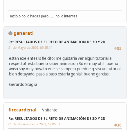
Hazlo o no lo hagas pero....... no lo intentes
genarati
Re: RESULTADOS DE EL RETO DE ANIMACIÓN DE 3D Y 2D
21 de Mayo de 2009, 09:25:14
#35
estan exelentes ls fleicito! me gustaria ver algun tutorial al
respecto! esta bueno saber animacion 3d es muy util!! bueno
aviso soy muy novato ene se campo si puedne q sea un tutorial
bien detayado paso a paso estaria genial! bueno garcias!
Gerardo Scaglia
firecardenal
Visitante
Re: RESULTADOS DE EL RETO DE ANIMACIÓN DE 3D Y 2D
01 de Noviembre de 2009, 17:05:52
#36