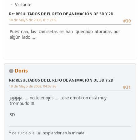
Visitante
Re: RESULTADOS DE EL RETO DE ANIMACIÓN DE 3D Y 2D
10 de Mayo de 2008, 01:12:09
#30
Pues naa, las camisetas se han quedado atoradas por
algún lado.....
Doris
Re: RESULTADOS DE EL RETO DE ANIMACIÓN DE 3D Y 2D
10 de Mayo de 2008, 04:07:26
#31
jajajaja......no te enojes.......ese emoticon está muy
trompudo!!!!
SD
Y de su cielo la luz, resplandor en la mirada .