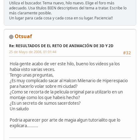
Utiliza el buscador. Tema nuevo, hilo nuevo. Elige el foro más
adecuado. Usa títulos BIEN descriptivos del tema a tratar. Escribe lo
más claramente posible.
Un lugar para cada cosa y cada cosa en su lugar. Paciencia!!
Otsuaf
Re: RESULTADOS DE EL RETO DE ANIMACIÓN DE 3D Y 2D
25 de Mayo de 2008, 01:01:44
#32
Hola gente acabo de ver este hilo, bueno los videos ya los
habia visto varias veces.
Tengo unas preguntas,
¿Es muy complicado sacar al Halcon Milenario de Hiperespacio
para hacerlo volar sobre mi ciudad?
¿Como se recorta de la pelicula original para utilizarlo en un
montaje como los que habeis hecho?
¿Es un secreto de sumos sacerdotes?
Un saludo
Podria aparecer por arte de magia algun tutorialito que lo
explicara.........