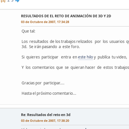
2
3
1
l
RESULTADOS DE EL RETO DE ANIMACIÓN DE 3D Y 2D
03 de Octubre de 2007, 17:34:28
Que tal:
Los resultados de los trabajos relizados por los usuarios q
3d. Se irán pasando a este foro.
Si quieres participar entra en
este hilo
y publíca tu video,
Y los comentarios que se quieran hacer de estos trabajo
Gracias por participar....
Hasta el próximo comentario...
l
Re: Resultados del reto en 3d
03 de Octubre de 2007, 17:38:20