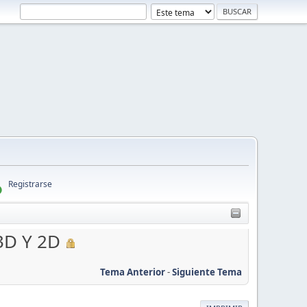
Registrarse
3D Y 2D
Tema Anterior
-
Siguiente Tema