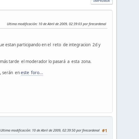
IMPRIMIR
Ultima modificación
: 10 de Abril de 2009, 02:39:03 por firecardenal
ue estan participando en el reto de integracion 2d y
 más tarde el moderador lo pasará a esta zona.
s, serán en
este foro...
Ultima modificación
: 10 de Abril de 2009, 02:39:50 por firecardenal
#1