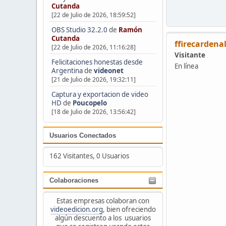
Cutanda
[22 de Julio de 2026, 18:59:52]
OBS Studio 32.2.0
de
Ramón
Cutanda
ffirecardena
[22 de Julio de 2026, 11:16:28]
Visitante
Felicitaciones honestas desde
En línea
Argentina
de
videonet
[21 de Julio de 2026, 19:32:11]
Captura y exportacion de video
HD
de
Poucopelo
[18 de Julio de 2026, 13:56:42]
Usuarios Conectados
162 Visitantes, 0 Usuarios
Colaboraciones
Estas empresas colaboran con
videoedicion.org
, bien ofreciendo
algún descuento a los usuarios