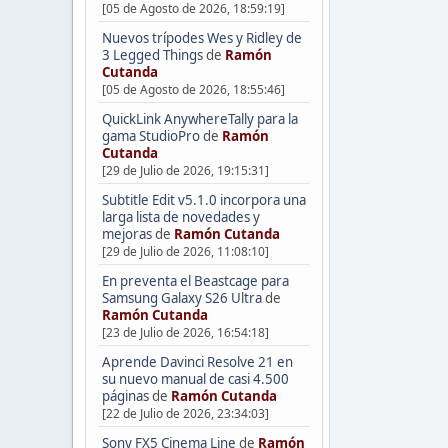
[05 de Agosto de 2026, 18:59:19]
Nuevos trípodes Wes y Ridley de
3 Legged Things
de
Ramón
Cutanda
[05 de Agosto de 2026, 18:55:46]
QuickLink AnywhereTally para la
gama StudioPro
de
Ramón
Cutanda
[29 de Julio de 2026, 19:15:31]
Subtitle Edit v5.1.0 incorpora una
larga lista de novedades y
mejoras
de
Ramón Cutanda
[29 de Julio de 2026, 11:08:10]
En preventa el Beastcage para
Samsung Galaxy S26 Ultra
de
Ramón Cutanda
[23 de Julio de 2026, 16:54:18]
Aprende Davinci Resolve 21 en
su nuevo manual de casi 4.500
páginas
de
Ramón Cutanda
[22 de Julio de 2026, 23:34:03]
Sony FX5 Cinema Line
de
Ramón