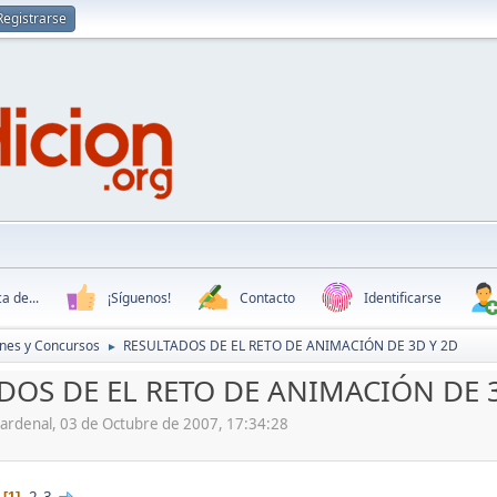
Registrarse
a de...
¡Síguenos!
Contacto
Identificarse
nes y Concursos
RESULTADOS DE EL RETO DE ANIMACIÓN DE 3D Y 2D
►
DOS DE EL RETO DE ANIMACIÓN DE 
ecardenal, 03 de Octubre de 2007, 17:34:28