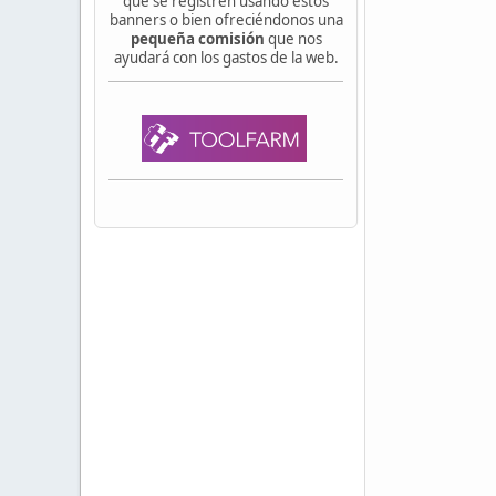
que se registren usando estos
banners o bien ofreciéndonos una
pequeña comisión
que nos
ayudará con los gastos de la web.