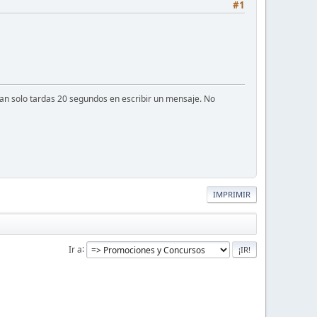
#1
 tan solo tardas 20 segundos en escribir un mensaje. No
IMPRIMIR
Ir a