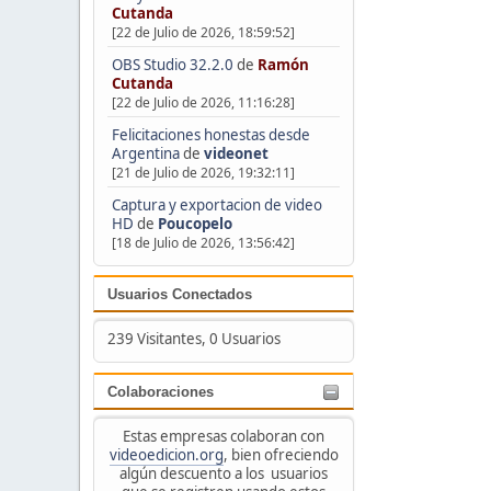
Cutanda
[22 de Julio de 2026, 18:59:52]
OBS Studio 32.2.0
de
Ramón
Cutanda
[22 de Julio de 2026, 11:16:28]
Felicitaciones honestas desde
Argentina
de
videonet
[21 de Julio de 2026, 19:32:11]
Captura y exportacion de video
HD
de
Poucopelo
[18 de Julio de 2026, 13:56:42]
Usuarios Conectados
239 Visitantes, 0 Usuarios
Colaboraciones
Estas empresas colaboran con
videoedicion.org
, bien ofreciendo
algún descuento a los usuarios