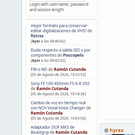
Login with username, password
and session length
mejor formato para conservar-
editar digitalizaciones de VHS?
de
fistros
[
Ayer
a las 09:46:42]
Duda respecto a salida SDI o por
componentes
de
Poucopelo
[
Ayer
a las 09:43:32]
Filtro ND
de
Ramón Cutanda
[05 de Agosto de 2026, 19:23:53]
Sony FE 100-400mm F5.6-8 OSS
de
Ramón Cutanda
[05 de Agosto de 2026, 19:14:36]
Cambio de voz en tiempo real
con NCH Voxal Voice Changer
de
Ramón Cutanda
[05 de Agosto de 2026, 19:03:50]
Adaptador DOF MK3 de
hyrax
Beastgrip
de
Ramón Cutanda