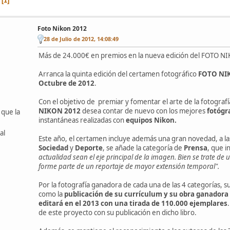
1
Foto Nikon 2012
28 de Julio de 2012, 14:08:49
Más de 24.000€ en premios en la nueva edición del FOTO N
Arranca la quinta edición del certamen fotográfico
FOTO NI
Octubre de 2012
.
Con el objetivo de premiar y fomentar el arte de la fotografí
NIKON 2012
desea contar de nuevo con los mejores
fotógr
 que la
instantáneas realizadas con
equipos Nikon.
al
Este año, el certamen incluye además una gran novedad, a las
Sociedad
y
Deporte
, se añade la categoría de
Prensa
, que in
actualidad sean el eje principal de la imagen. Bien se trate de
forme parte de un reportaje de mayor extensión temporal".
Por la fotografía ganadora de cada una de las 4 categorías, 
como la
publicación de su currículum
y su obra ganadora
editará en el 2013 con una tirada de 110.000 ejemplares
de este proyecto con su publicación en dicho libro.