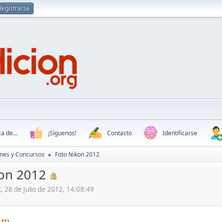
Registrarse
a de...
¡Síguenos!
Contacto
Identificarse
nes y Concursos
Foto Nikon 2012
►
on 2012
x, 28 de Julio de 2012, 14:08:49