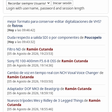
Login with username, password and session length
mejor formato para conservar-editar digitalizaciones de VHS?
de
fistros
[
Hoy
a las 09:46:42]
Duda respecto a salida SDI o por componentes
de
Poucopelo
[
Hoy
a las 09:43:32]
Filtro ND
de
Ramón Cutanda
[05 de Agosto de 2026, 19:23:53]
Sony FE 100-400mm F5.6-8 OSS
de
Ramón Cutanda
[05 de Agosto de 2026, 19:14:36]
Cambio de voz en tiempo real con NCH Voxal Voice Changer
de
Ramón Cutanda
[05 de Agosto de 2026, 19:03:50]
Adaptador DOF MK3 de Beastgrip
de
Ramón Cutanda
[05 de Agosto de 2026, 18:59:19]
Nuevos trípodes Wes y Ridley de 3 Legged Things
de
Ramón
Cutanda
[05 de Agosto de 2026, 18:55:46]