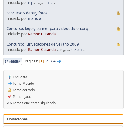
Iniciado por
nij
1
2
Páginas
concurso vídeos y fotos
Iniciado por
mariola
Concurso: logo y banner para videoedicion.org
Iniciado por
Ramón Cutanda
Concurso: Tus vacaciones de verano 2009
Iniciado por
Ramón Cutanda
1
2
3
4
Páginas
2
3
4
Páginas
1
IR ARRIBA
Encuesta
Tema Movido
Tema cerrado
Tema fijado
Temas que estás siguiendo
Donaciones