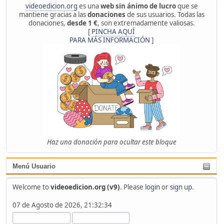
videoedicion.org
es una
web sin ánimo de lucro
que se
mantiene gracias a las
donaciones
de sus usuarios. Todas las
donaciones,
desde 1 €
, son extremadamente valiosas.
[
PINCHA AQUÍ
PARA MÁS INFORMACIÓN
]
Haz una donación para ocultar este bloque
Menú Usuario
Welcome to
videoedicion.org (v9)
. Please
login
or
sign up
.
07 de Agosto de 2026, 21:32:34