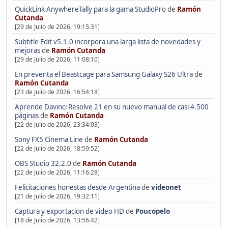
QuickLink AnywhereTally para la gama StudioPro
de
Ramón
Cutanda
[29 de Julio de 2026, 19:15:31]
Subtitle Edit v5.1.0 incorpora una larga lista de novedades y
mejoras
de
Ramón Cutanda
[29 de Julio de 2026, 11:08:10]
En preventa el Beastcage para Samsung Galaxy S26 Ultra
de
Ramón Cutanda
[23 de Julio de 2026, 16:54:18]
Aprende Davinci Resolve 21 en su nuevo manual de casi 4.500
páginas
de
Ramón Cutanda
[22 de Julio de 2026, 23:34:03]
Sony FX5 Cinema Line
de
Ramón Cutanda
[22 de Julio de 2026, 18:59:52]
OBS Studio 32.2.0
de
Ramón Cutanda
[22 de Julio de 2026, 11:16:28]
Felicitaciones honestas desde Argentina
de
videonet
[21 de Julio de 2026, 19:32:11]
Captura y exportacion de video HD
de
Poucopelo
[18 de Julio de 2026, 13:56:42]