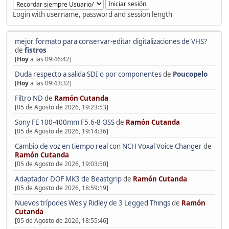
Login with username, password and session length
mejor formato para conservar-editar digitalizaciones de VHS?
de
fistros
[
Hoy
a las 09:46:42]
Duda respecto a salida SDI o por componentes
de
Poucopelo
[
Hoy
a las 09:43:32]
Filtro ND
de
Ramón Cutanda
[05 de Agosto de 2026, 19:23:53]
Sony FE 100-400mm F5.6-8 OSS
de
Ramón Cutanda
[05 de Agosto de 2026, 19:14:36]
Cambio de voz en tiempo real con NCH Voxal Voice Changer
de
Ramón Cutanda
[05 de Agosto de 2026, 19:03:50]
Adaptador DOF MK3 de Beastgrip
de
Ramón Cutanda
[05 de Agosto de 2026, 18:59:19]
Nuevos trípodes Wes y Ridley de 3 Legged Things
de
Ramón
Cutanda
[05 de Agosto de 2026, 18:55:46]