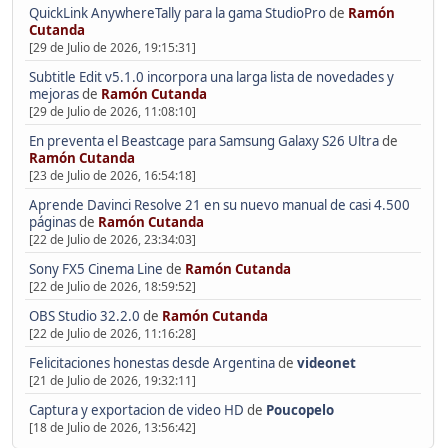
QuickLink AnywhereTally para la gama StudioPro
de
Ramón
Cutanda
[29 de Julio de 2026, 19:15:31]
Subtitle Edit v5.1.0 incorpora una larga lista de novedades y
mejoras
de
Ramón Cutanda
[29 de Julio de 2026, 11:08:10]
En preventa el Beastcage para Samsung Galaxy S26 Ultra
de
Ramón Cutanda
[23 de Julio de 2026, 16:54:18]
Aprende Davinci Resolve 21 en su nuevo manual de casi 4.500
páginas
de
Ramón Cutanda
[22 de Julio de 2026, 23:34:03]
Sony FX5 Cinema Line
de
Ramón Cutanda
[22 de Julio de 2026, 18:59:52]
OBS Studio 32.2.0
de
Ramón Cutanda
[22 de Julio de 2026, 11:16:28]
Felicitaciones honestas desde Argentina
de
videonet
[21 de Julio de 2026, 19:32:11]
Captura y exportacion de video HD
de
Poucopelo
[18 de Julio de 2026, 13:56:42]