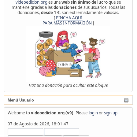
videoedicion.org
es una
web sin ánimo de lucro
que se
mantiene gracias a las
donaciones
de sus usuarios. Todas las
donaciones,
desde 1 €
, son extremadamente valiosas.
[
PINCHA AQUÍ
PARA MÁS INFORMACIÓN
]
Haz una donación para ocultar este bloque
Menú Usuario
Welcome to
videoedicion.org (v9)
. Please
login
or
sign up
.
07 de Agosto de 2026, 18:01:47