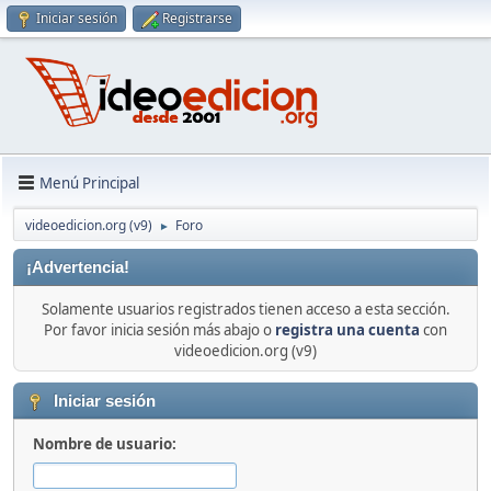
Iniciar sesión
Registrarse
Menú Principal
videoedicion.org (v9)
Foro
►
¡Advertencia!
Solamente usuarios registrados tienen acceso a esta sección.
Por favor inicia sesión más abajo o
registra una cuenta
con
videoedicion.org (v9)
Iniciar sesión
Nombre de usuario: