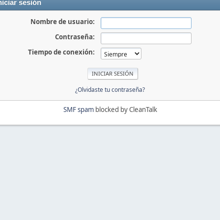
niciar sesión
Nombre de usuario:
Contraseña:
Tiempo de conexión:
¿Olvidaste tu contraseña?
SMF spam
blocked by CleanTalk