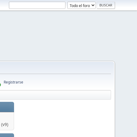
Registrarse
 (v9)