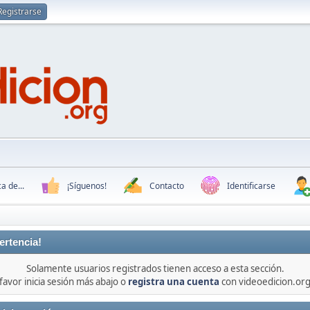
Registrarse
a de...
¡Síguenos!
Contacto
Identificarse
ertencia!
Solamente usuarios registrados tienen acceso a esta sección.
favor inicia sesión más abajo o
registra una cuenta
con videoedicion.org