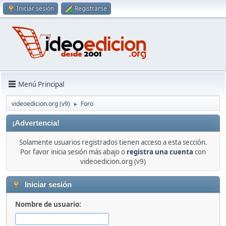
Iniciar sesión
Registrarse
Menú Principal
videoedicion.org (v9)
Foro
►
¡Advertencia!
Solamente usuarios registrados tienen acceso a esta sección.
Por favor inicia sesión más abajo o
registra una cuenta
con
videoedicion.org (v9)
Iniciar sesión
Nombre de usuario: