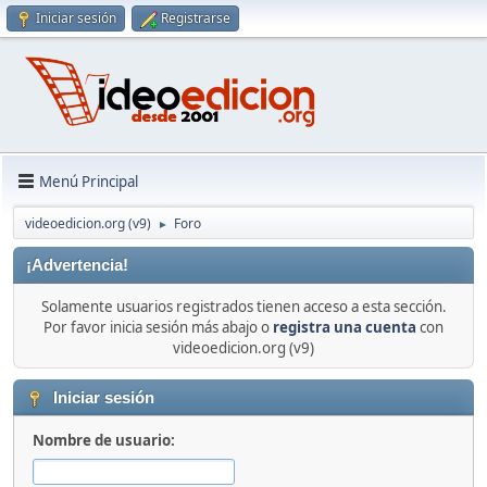
Iniciar sesión
Registrarse
Menú Principal
videoedicion.org (v9)
Foro
►
¡Advertencia!
Solamente usuarios registrados tienen acceso a esta sección.
Por favor inicia sesión más abajo o
registra una cuenta
con
videoedicion.org (v9)
Iniciar sesión
Nombre de usuario: