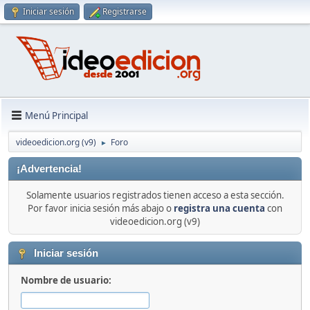
Iniciar sesión
Registrarse
Menú Principal
videoedicion.org (v9)
Foro
►
¡Advertencia!
Solamente usuarios registrados tienen acceso a esta sección.
Por favor inicia sesión más abajo o
registra una cuenta
con
videoedicion.org (v9)
Iniciar sesión
Nombre de usuario: