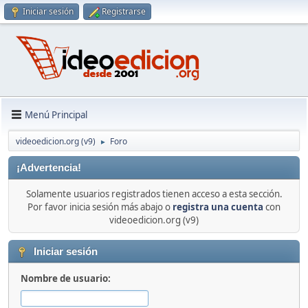
Iniciar sesión
Registrarse
Menú Principal
videoedicion.org (v9)
Foro
►
¡Advertencia!
Solamente usuarios registrados tienen acceso a esta sección.
Por favor inicia sesión más abajo o
registra una cuenta
con
videoedicion.org (v9)
Iniciar sesión
Nombre de usuario: