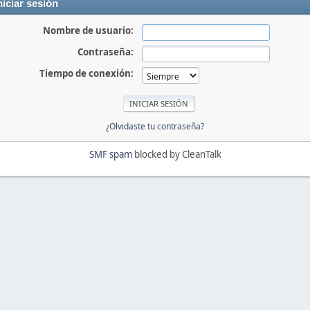
niciar sesión
Nombre de usuario:
Contraseña:
Tiempo de conexión:
¿Olvidaste tu contraseña?
SMF spam
blocked by CleanTalk