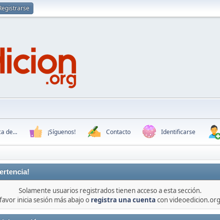
Registrarse
a de...
¡Síguenos!
Contacto
Identificarse
ertencia!
Solamente usuarios registrados tienen acceso a esta sección.
favor inicia sesión más abajo o
registra una cuenta
con videoedicion.org