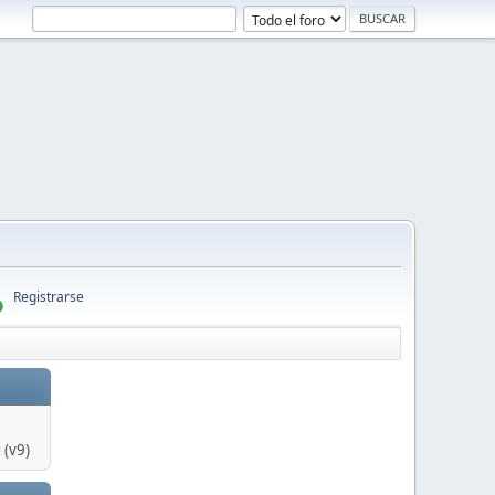
Registrarse
 (v9)