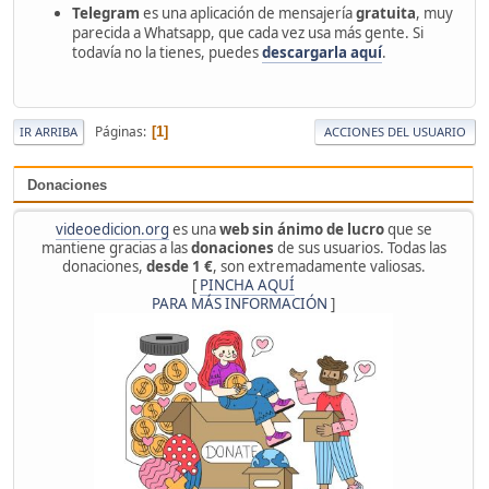
Telegram
es una aplicación de mensajería
gratuita
, muy
parecida a Whatsapp, que cada vez usa más gente. Si
todavía no la tienes, puedes
descargarla aquí
.
Páginas
1
IR ARRIBA
ACCIONES DEL USUARIO
Donaciones
videoedicion.org
es una
web sin ánimo de lucro
que se
mantiene gracias a las
donaciones
de sus usuarios. Todas las
donaciones,
desde 1 €
, son extremadamente valiosas.
[
PINCHA AQUÍ
PARA MÁS INFORMACIÓN
]