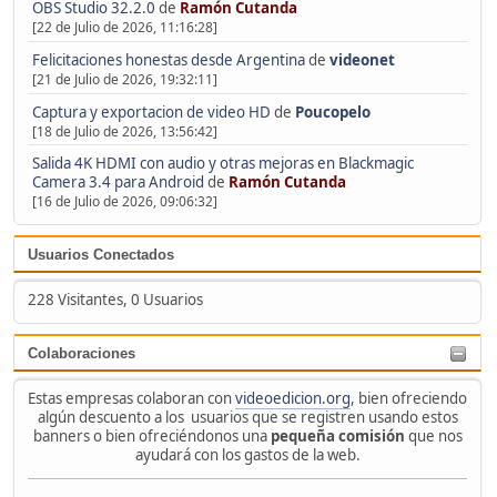
OBS Studio 32.2.0
de
Ramón Cutanda
[22 de Julio de 2026, 11:16:28]
Felicitaciones honestas desde Argentina
de
videonet
[21 de Julio de 2026, 19:32:11]
Captura y exportacion de video HD
de
Poucopelo
[18 de Julio de 2026, 13:56:42]
Salida 4K HDMI con audio y otras mejoras en Blackmagic
Camera 3.4 para Android
de
Ramón Cutanda
[16 de Julio de 2026, 09:06:32]
Usuarios Conectados
228 Visitantes, 0 Usuarios
Colaboraciones
Estas empresas colaboran con
videoedicion.org
, bien ofreciendo
algún descuento a los usuarios que se registren usando estos
banners o bien ofreciéndonos una
pequeña comisión
que nos
ayudará con los gastos de la web.