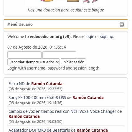
Haz una donación para ocultar este bloque
Menú Usuario
Welcome to
videoedicion.org (v9)
. Please
login
or
sign up
.
07 de Agosto de 2026, 01:35:54
Login with username, password and session length
Filtro ND
de
Ramón Cutanda
[05 de Agosto de 2026, 19:23:53]
Sony FE 100-400mm F5.6-8 OSS
de
Ramón Cutanda
[05 de Agosto de 2026, 19:14:36]
Cambio de voz en tiempo real con NCH Voxal Voice Changer
de
Ramón Cutanda
[05 de Agosto de 2026, 19:03:50]
Adaptador DOF MK3 de Beastgrip
de
Ramón Cutanda