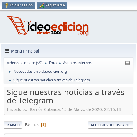
Iniciar sesión
Registrarse
Menú Principal
videoedicion.org (v9)
Foro
Asuntos internos
►
►
Novedades en videoedicion.org
►
Sigue nuestras noticias a través de Telegram
►
Sigue nuestras noticias a través
de Telegram
Iniciado por Ramón Cutanda, 15 de Marzo de 2020, 22:16:13
Páginas
1
IR ABAJO
ACCIONES DEL USUARIO