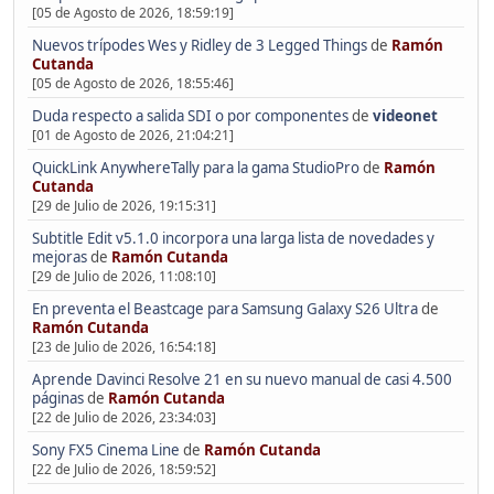
[05 de Agosto de 2026, 18:59:19]
Nuevos trípodes Wes y Ridley de 3 Legged Things
de
Ramón
Cutanda
[05 de Agosto de 2026, 18:55:46]
Duda respecto a salida SDI o por componentes
de
videonet
[01 de Agosto de 2026, 21:04:21]
QuickLink AnywhereTally para la gama StudioPro
de
Ramón
Cutanda
[29 de Julio de 2026, 19:15:31]
Subtitle Edit v5.1.0 incorpora una larga lista de novedades y
mejoras
de
Ramón Cutanda
[29 de Julio de 2026, 11:08:10]
En preventa el Beastcage para Samsung Galaxy S26 Ultra
de
Ramón Cutanda
[23 de Julio de 2026, 16:54:18]
Aprende Davinci Resolve 21 en su nuevo manual de casi 4.500
páginas
de
Ramón Cutanda
[22 de Julio de 2026, 23:34:03]
Sony FX5 Cinema Line
de
Ramón Cutanda
[22 de Julio de 2026, 18:59:52]