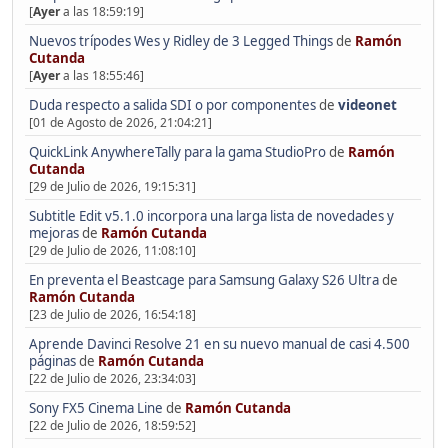
[
Ayer
a las 18:59:19]
Nuevos trípodes Wes y Ridley de 3 Legged Things
de
Ramón
Cutanda
[
Ayer
a las 18:55:46]
Duda respecto a salida SDI o por componentes
de
videonet
[01 de Agosto de 2026, 21:04:21]
QuickLink AnywhereTally para la gama StudioPro
de
Ramón
Cutanda
[29 de Julio de 2026, 19:15:31]
Subtitle Edit v5.1.0 incorpora una larga lista de novedades y
mejoras
de
Ramón Cutanda
[29 de Julio de 2026, 11:08:10]
En preventa el Beastcage para Samsung Galaxy S26 Ultra
de
Ramón Cutanda
[23 de Julio de 2026, 16:54:18]
Aprende Davinci Resolve 21 en su nuevo manual de casi 4.500
páginas
de
Ramón Cutanda
[22 de Julio de 2026, 23:34:03]
Sony FX5 Cinema Line
de
Ramón Cutanda
[22 de Julio de 2026, 18:59:52]