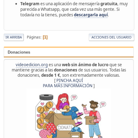
Telegram
es una aplicación de mensajería
gratuita
, muy
parecida a Whatsapp, que cada vez usa más gente. Si
todavía no la tienes, puedes
descargarla aquí
.
Páginas
1
IR ARRIBA
ACCIONES DEL USUARIO
Donaciones
videoedicion.org
es una
web sin ánimo de lucro
que se
mantiene gracias a las
donaciones
de sus usuarios. Todas las
donaciones,
desde 1 €
, son extremadamente valiosas.
[
PINCHA AQUÍ
PARA MÁS INFORMACIÓN
]