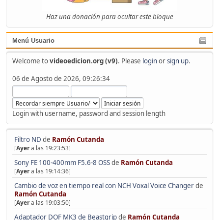
Haz una donación para ocultar este bloque
Menú Usuario
Welcome to
videoedicion.org (v9)
. Please
login
or
sign up
.
06 de Agosto de 2026, 09:26:34
Login with username, password and session length
Filtro ND
de
Ramón Cutanda
[
Ayer
a las 19:23:53]
Sony FE 100-400mm F5.6-8 OSS
de
Ramón Cutanda
[
Ayer
a las 19:14:36]
Cambio de voz en tiempo real con NCH Voxal Voice Changer
de
Ramón Cutanda
[
Ayer
a las 19:03:50]
Adaptador DOF MK3 de Beastgrip
de
Ramón Cutanda