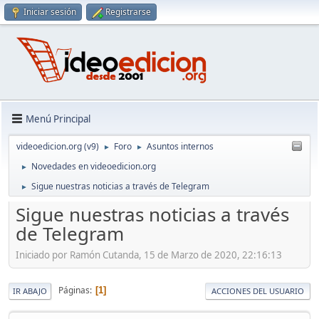
Iniciar sesión
Registrarse
Menú Principal
videoedicion.org (v9)
Foro
Asuntos internos
►
►
Novedades en videoedicion.org
►
Sigue nuestras noticias a través de Telegram
►
Sigue nuestras noticias a través
de Telegram
Iniciado por Ramón Cutanda, 15 de Marzo de 2020, 22:16:13
Páginas
1
IR ABAJO
ACCIONES DEL USUARIO