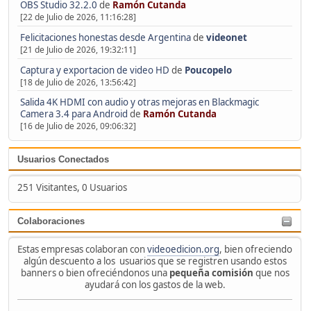
OBS Studio 32.2.0
de
Ramón Cutanda
[22 de Julio de 2026, 11:16:28]
Felicitaciones honestas desde Argentina
de
videonet
[21 de Julio de 2026, 19:32:11]
Captura y exportacion de video HD
de
Poucopelo
[18 de Julio de 2026, 13:56:42]
Salida 4K HDMI con audio y otras mejoras en Blackmagic
Camera 3.4 para Android
de
Ramón Cutanda
[16 de Julio de 2026, 09:06:32]
Usuarios Conectados
251 Visitantes, 0 Usuarios
Colaboraciones
Estas empresas colaboran con
videoedicion.org
, bien ofreciendo
algún descuento a los usuarios que se registren usando estos
banners o bien ofreciéndonos una
pequeña comisión
que nos
ayudará con los gastos de la web.