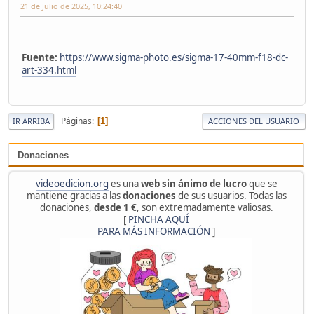
21 de Julio de 2025, 10:24:40
Fuente:
https://www.sigma-photo.es/sigma-17-40mm-f18-dc-
art-334.html
Páginas
1
IR ARRIBA
ACCIONES DEL USUARIO
Donaciones
videoedicion.org
es una
web sin ánimo de lucro
que se
mantiene gracias a las
donaciones
de sus usuarios. Todas las
donaciones,
desde 1 €
, son extremadamente valiosas.
[
PINCHA AQUÍ
PARA MÁS INFORMACIÓN
]