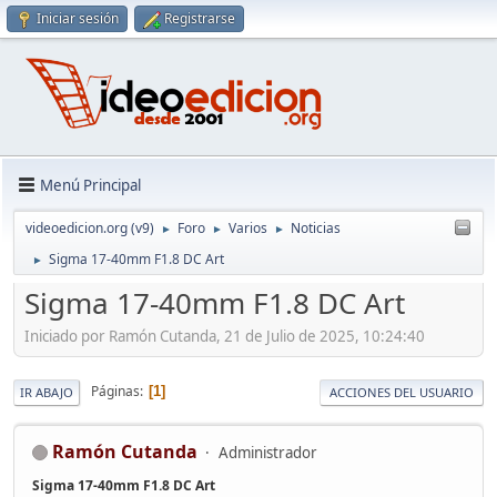
Iniciar sesión
Registrarse
Menú Principal
videoedicion.org (v9)
Foro
Varios
Noticias
►
►
►
Sigma 17-40mm F1.8 DC Art
►
Sigma 17-40mm F1.8 DC Art
Iniciado por Ramón Cutanda, 21 de Julio de 2025, 10:24:40
Páginas
1
IR ABAJO
ACCIONES DEL USUARIO
Ramón Cutanda
Administrador
Sigma 17-40mm F1.8 DC Art