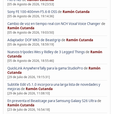
[05 de Agosto de 2026, 19:23:53]
Sony FE 100-400mm F5.6-8 OSS
de
Ramón Cutanda
[05 de Agosto de 2026, 19:14:36]
Cambio de voz en tiempo real con NCH Voxal Voice Changer
de
Ramón Cutanda
[05 de Agosto de 2026, 19:03:50]
Adaptador DOF MK3 de Beastgrip
de
Ramón Cutanda
[05 de Agosto de 2026, 18:59:19]
Nuevos trípodes Wes y Ridley de 3 Legged Things
de
Ramón
Cutanda
[05 de Agosto de 2026, 18:55:46]
QuickLink AnywhereTally para la gama StudioPro
de
Ramón
Cutanda
[29 de Julio de 2026, 19:15:31]
Subtitle Edit v5.1.0 incorpora una larga lista de novedades y
mejoras
de
Ramón Cutanda
[29 de Julio de 2026, 11:08:10]
En preventa el Beastcage para Samsung Galaxy S26 Ultra
de
Ramón Cutanda
[23 de Julio de 2026, 16:54:18]