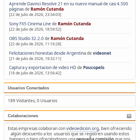
Aprende Davinci Resolve 21 en su nuevo manual de casi 4.500
páginas
de
Ramón Cutanda
[22 de Julio de 2026, 23:34:03]
Sony FX5 Cinema Line
de
Ramón Cutanda
[22 de Julio de 2026, 18:59:52]
OBS Studio 32.2.0
de
Ramón Cutanda
[22 de Julio de 2026, 11:16:28]
Felicitaciones honestas desde Argentina
de
videonet
[21 de Julio de 2026, 19:32:11]
Captura y exportacion de video HD
de
Poucopelo
[18 de Julio de 2026, 13:56:42]
Usuarios Conectados
189 Visitantes, 0 Usuarios
Colaboraciones
Estas empresas colaboran con
videoedicion.org
, bien ofreciendo
algún descuento a los usuarios que se registren usando estos
banners o bien ofreciéndonos una
pequeña comisión
que nos