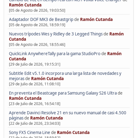
Ramón Cutanda
[05 de Agosto de 2026, 19:03:50]
Adaptador DOF MK3 de Beastgrip
de
Ramón Cutanda
[05 de Agosto de 2026, 18:59:19]
Nuevos trípodes Wes y Ridley de 3 Legged Things
de
Ramón
Cutanda
[05 de Agosto de 2026, 18:55:46]
QuickLink AnywhereTally para la gama StudioPro
de
Ramón
Cutanda
[29 de Julio de 2026, 19:15:31]
Subtitle Edit v5.1.0 incorpora una larga lista de novedades y
mejoras
de
Ramón Cutanda
[29 de Julio de 2026, 11:08:10]
En preventa el Beastcage para Samsung Galaxy S26 Ultra
de
Ramón Cutanda
[23 de Julio de 2026, 16:54:18]
Aprende Davinci Resolve 21 en su nuevo manual de casi 4.500
páginas
de
Ramón Cutanda
[22 de Julio de 2026, 23:34:03]
Sony FX5 Cinema Line
de
Ramón Cutanda
[22 de Julio de 2026, 18:59:52]