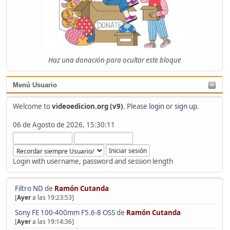
Haz una donación para ocultar este bloque
Menú Usuario
Welcome to
videoedicion.org (v9)
. Please
login
or
sign up
.
06 de Agosto de 2026, 15:30:11
Login with username, password and session length
Filtro ND
de
Ramón Cutanda
[
Ayer
a las 19:23:53]
Sony FE 100-400mm F5.6-8 OSS
de
Ramón Cutanda
[
Ayer
a las 19:14:36]