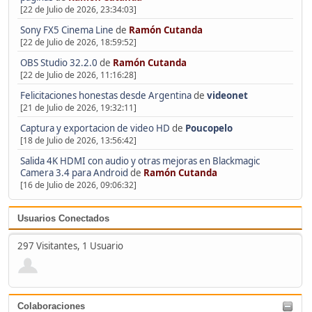
[22 de Julio de 2026, 23:34:03]
Sony FX5 Cinema Line
de
Ramón Cutanda
[22 de Julio de 2026, 18:59:52]
OBS Studio 32.2.0
de
Ramón Cutanda
[22 de Julio de 2026, 11:16:28]
Felicitaciones honestas desde Argentina
de
videonet
[21 de Julio de 2026, 19:32:11]
Captura y exportacion de video HD
de
Poucopelo
[18 de Julio de 2026, 13:56:42]
Salida 4K HDMI con audio y otras mejoras en Blackmagic
Camera 3.4 para Android
de
Ramón Cutanda
[16 de Julio de 2026, 09:06:32]
Usuarios Conectados
297 Visitantes, 1 Usuario
Colaboraciones