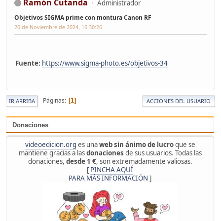
Ramón Cutanda
Administrador
Objetivos SIGMA prime con montura Canon RF
20 de Noviembre de 2024, 16:30:26
Fuente:
https://www.sigma-photo.es/objetivos-34
Páginas
1
IR ARRIBA
ACCIONES DEL USUARIO
Donaciones
videoedicion.org
es una
web sin ánimo de lucro
que se
mantiene gracias a las
donaciones
de sus usuarios. Todas las
donaciones,
desde 1 €
, son extremadamente valiosas.
[
PINCHA AQUÍ
PARA MÁS INFORMACIÓN
]