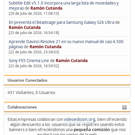
Subtitle Edit v5.1.0 incorpora una larga lista de novedades y
mejoras
de
Ramón Cutanda
[29 de Julio de 2026, 11:08:10]
En preventa el Beastcage para Samsung Galaxy S26 Ultra
de
Ramón Cutanda
[23 de Julio de 2026, 16:54:18]
Aprende Davinci Resolve 21 en su nuevo manual de casi 4.500
páginas
de
Ramón Cutanda
[22 de Julio de 2026, 23:34:03]
Sony FX5 Cinema Line
de
Ramón Cutanda
[22 de Julio de 2026, 18:59:52]
Usuarios Conectados
431 Visitantes, 0 Usuarios
Colaboraciones
Estas empresas colaboran con
videoedicion.org
, bien ofreciendo
algún descuento a los usuarios que se registren usando estos
banners o bien ofreciéndonos una
pequeña comisión
que nos
ayudará con los gastos de la web.