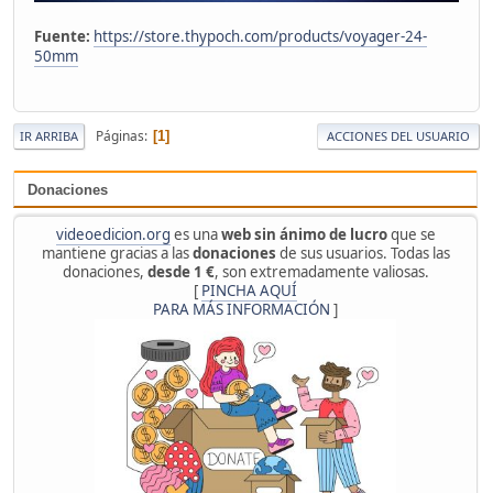
Fuente:
https://store.thypoch.com/products/voyager-24-
50mm
Páginas
1
IR ARRIBA
ACCIONES DEL USUARIO
Donaciones
videoedicion.org
es una
web sin ánimo de lucro
que se
mantiene gracias a las
donaciones
de sus usuarios. Todas las
donaciones,
desde 1 €
, son extremadamente valiosas.
[
PINCHA AQUÍ
PARA MÁS INFORMACIÓN
]