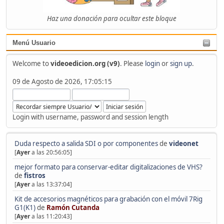
Haz una donación para ocultar este bloque
Menú Usuario
Welcome to
videoedicion.org (v9)
. Please
login
or
sign up
.
09 de Agosto de 2026, 17:05:15
Login with username, password and session length
Duda respecto a salida SDI o por componentes
de
videonet
[
Ayer
a las 20:56:05]
mejor formato para conservar-editar digitalizaciones de VHS?
de
fistros
[
Ayer
a las 13:37:04]
Kit de accesorios magnéticos para grabación con el móvil 7Rig
G1(K1)
de
Ramón Cutanda
[
Ayer
a las 11:20:43]