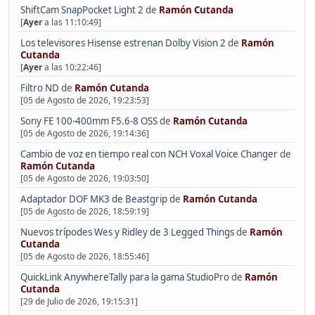
ShiftCam SnapPocket Light 2
de
Ramón Cutanda
[
Ayer
a las 11:10:49]
Los televisores Hisense estrenan Dolby Vision 2
de
Ramón
Cutanda
[
Ayer
a las 10:22:46]
Filtro ND
de
Ramón Cutanda
[05 de Agosto de 2026, 19:23:53]
Sony FE 100-400mm F5.6-8 OSS
de
Ramón Cutanda
[05 de Agosto de 2026, 19:14:36]
Cambio de voz en tiempo real con NCH Voxal Voice Changer
de
Ramón Cutanda
[05 de Agosto de 2026, 19:03:50]
Adaptador DOF MK3 de Beastgrip
de
Ramón Cutanda
[05 de Agosto de 2026, 18:59:19]
Nuevos trípodes Wes y Ridley de 3 Legged Things
de
Ramón
Cutanda
[05 de Agosto de 2026, 18:55:46]
QuickLink AnywhereTally para la gama StudioPro
de
Ramón
Cutanda
[29 de Julio de 2026, 19:15:31]