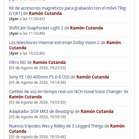
Kit de accesorios magnéticos para grabación con el móvil 7Rig
G1(K1)
de
Ramón Cutanda
[
Ayer
a las 11:20:43]
ShiftCam SnapPocket Light 2
de
Ramón Cutanda
[
Ayer
a las 11:10:49]
Los televisores Hisense estrenan Dolby Vision 2
de
Ramón
Cutanda
[
Ayer
a las 10:22:46]
Filtro ND
de
Ramón Cutanda
[05 de Agosto de 2026, 19:23:53]
Sony FE 100-400mm F5.6-8 OSS
de
Ramón Cutanda
[05 de Agosto de 2026, 19:14:36]
Cambio de voz en tiempo real con NCH Voxal Voice Changer
de
Ramón Cutanda
[05 de Agosto de 2026, 19:03:50]
Adaptador DOF MK3 de Beastgrip
de
Ramón Cutanda
[05 de Agosto de 2026, 18:59:19]
Nuevos trípodes Wes y Ridley de 3 Legged Things
de
Ramón
Cutanda
[05 de Agosto de 2026, 18:55:46]