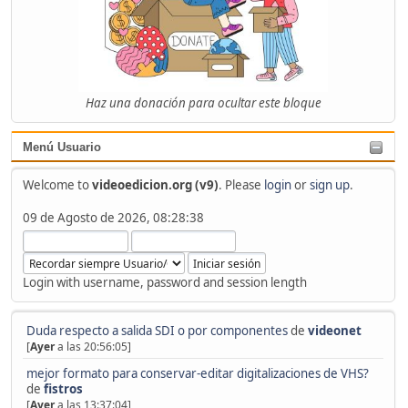
Haz una donación para ocultar este bloque
Menú Usuario
Welcome to
videoedicion.org (v9)
. Please
login
or
sign up
.
09 de Agosto de 2026, 08:28:38
Login with username, password and session length
Duda respecto a salida SDI o por componentes
de
videonet
[
Ayer
a las 20:56:05]
mejor formato para conservar-editar digitalizaciones de VHS?
de
fistros
[
Ayer
a las 13:37:04]