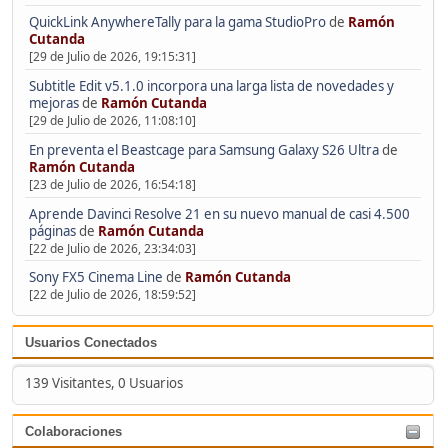
QuickLink AnywhereTally para la gama StudioPro
de
Ramón
Cutanda
[29 de Julio de 2026, 19:15:31]
Subtitle Edit v5.1.0 incorpora una larga lista de novedades y
mejoras
de
Ramón Cutanda
[29 de Julio de 2026, 11:08:10]
En preventa el Beastcage para Samsung Galaxy S26 Ultra
de
Ramón Cutanda
[23 de Julio de 2026, 16:54:18]
Aprende Davinci Resolve 21 en su nuevo manual de casi 4.500
páginas
de
Ramón Cutanda
[22 de Julio de 2026, 23:34:03]
Sony FX5 Cinema Line
de
Ramón Cutanda
[22 de Julio de 2026, 18:59:52]
Usuarios Conectados
139 Visitantes, 0 Usuarios
Colaboraciones