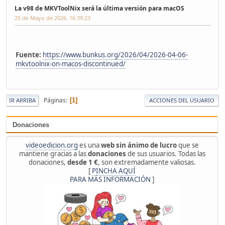
La v98 de MKVToolNix será la última versión para macOS
25 de Mayo de 2026, 16:39:23
Fuente:
https://www.bunkus.org/2026/04/2026-04-06-
mkvtoolnix-on-macos-discontinued/
Páginas
1
IR ARRIBA
ACCIONES DEL USUARIO
Donaciones
videoedicion.org
es una
web sin ánimo de lucro
que se
mantiene gracias a las
donaciones
de sus usuarios. Todas las
donaciones,
desde 1 €
, son extremadamente valiosas.
[
PINCHA AQUÍ
PARA MÁS INFORMACIÓN
]