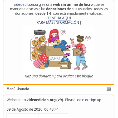
videoedicion.org
es una
web sin ánimo de lucro
que se
mantiene gracias a las
donaciones
de sus usuarios. Todas las
donaciones,
desde 1 €
, son extremadamente valiosas.
[
PINCHA AQUÍ
PARA MÁS INFORMACIÓN
]
Haz una donación para ocultar este bloque
Menú Usuario
Welcome to
videoedicion.org (v9)
. Please
login
or
sign up
.
09 de Agosto de 2026, 00:43:41