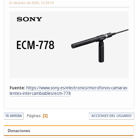
21 de Julio de 2025, 12:23:14
Fuente:
https://www.sony.es/electronics/microfonos-camaras-
lentes-intercambiables/ecm-778
Páginas
1
IR ARRIBA
ACCIONES DEL USUARIO
Donaciones