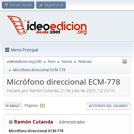
Iniciar sesión
Registrarse
Menú Principal
videoedicion.org (v9)
Foro
Varios
Noticias
►
►
►
Micrófono direccional ECM-778
►
Micrófono direccional ECM-778
Iniciado por Ramón Cutanda, 21 de Julio de 2025, 12:23:14
Páginas
1
IR ABAJO
ACCIONES DEL USUARIO
Ramón Cutanda
Administrador
Micrófono direccional ECM-778