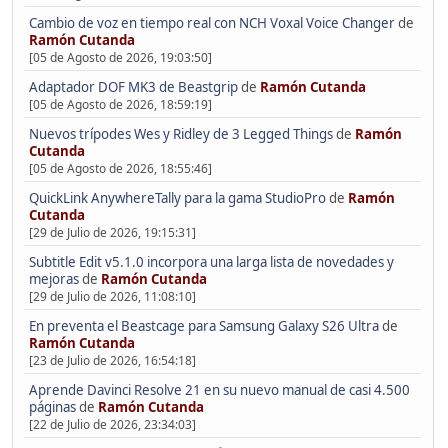
Cambio de voz en tiempo real con NCH Voxal Voice Changer
de
Ramón Cutanda
[05 de Agosto de 2026, 19:03:50]
Adaptador DOF MK3 de Beastgrip
de
Ramón Cutanda
[05 de Agosto de 2026, 18:59:19]
Nuevos trípodes Wes y Ridley de 3 Legged Things
de
Ramón
Cutanda
[05 de Agosto de 2026, 18:55:46]
QuickLink AnywhereTally para la gama StudioPro
de
Ramón
Cutanda
[29 de Julio de 2026, 19:15:31]
Subtitle Edit v5.1.0 incorpora una larga lista de novedades y
mejoras
de
Ramón Cutanda
[29 de Julio de 2026, 11:08:10]
En preventa el Beastcage para Samsung Galaxy S26 Ultra
de
Ramón Cutanda
[23 de Julio de 2026, 16:54:18]
Aprende Davinci Resolve 21 en su nuevo manual de casi 4.500
páginas
de
Ramón Cutanda
[22 de Julio de 2026, 23:34:03]