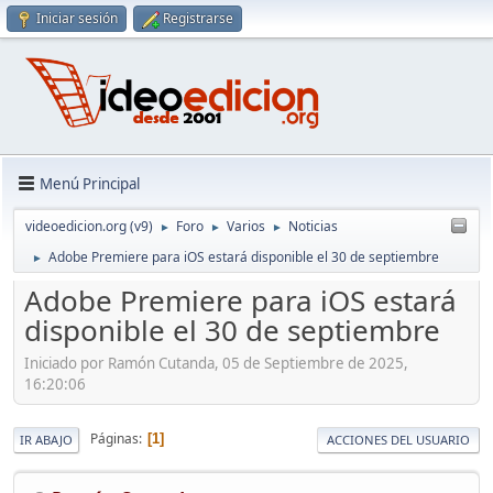
Iniciar sesión
Registrarse
Menú Principal
videoedicion.org (v9)
Foro
Varios
Noticias
►
►
►
Adobe Premiere para iOS estará disponible el 30 de septiembre
►
Adobe Premiere para iOS estará
disponible el 30 de septiembre
Iniciado por Ramón Cutanda, 05 de Septiembre de 2025,
16:20:06
Páginas
1
IR ABAJO
ACCIONES DEL USUARIO