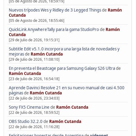
[05 de Agosto de 2026, 18:59:19]
Nuevos trípodes Wes y Ridley de 3 Legged Things
de
Ramón
Cutanda
[05 de Agosto de 2026, 18:55:46]
QuickLink AnywhereTally para la gama StudioPro
de
Ramón
Cutanda
[29 de Julio de 2026, 19:15:31]
Subtitle Edit v5.1.0 incorpora una larga lista de novedades y
mejoras
de
Ramón Cutanda
[29 de Julio de 2026, 11:08:10]
En preventa el Beastcage para Samsung Galaxy S26 Ultra
de
Ramón Cutanda
[23 de Julio de 2026, 16:54:18]
Aprende Davinci Resolve 21 en su nuevo manual de casi 4.500
páginas
de
Ramón Cutanda
[22 de Julio de 2026, 23:34:03]
Sony FX5 Cinema Line
de
Ramón Cutanda
[22 de Julio de 2026, 18:59:52]
OBS Studio 32.2.0
de
Ramón Cutanda
[22 de Julio de 2026, 11:16:28]
Felicitaciones honestas desde Argentina
de
videonet