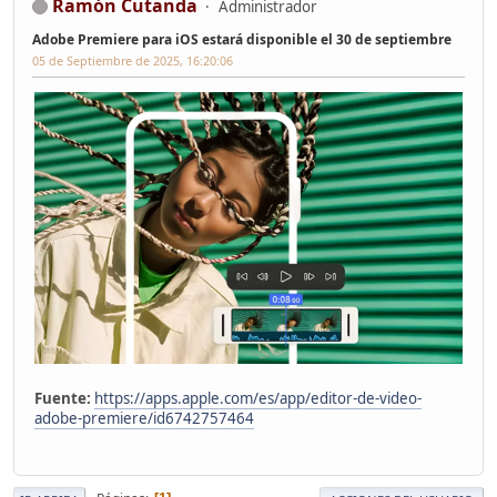
Ramón Cutanda
Administrador
Adobe Premiere para iOS estará disponible el 30 de septiembre
05 de Septiembre de 2025, 16:20:06
Fuente:
https://apps.apple.com/es/app/editor-de-video-
adobe-premiere/id6742757464