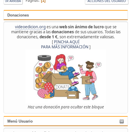
Páginas
1
IR ARRIBA
ACCIONES DEL USUARIO
Donaciones
videoedicion.org
es una
web sin ánimo de lucro
que se
mantiene gracias a las
donaciones
de sus usuarios. Todas las
donaciones,
desde 1 €
, son extremadamente valiosas.
[
PINCHA AQUÍ
PARA MÁS INFORMACIÓN
]
Haz una donación para ocultar este bloque
Menú Usuario