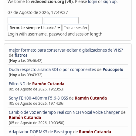
Welcome to
videoedicion.org (v9)
. Please
login
or
sign up
.
07 de Agosto de 2026, 17:49:37
Login with username, password and session length
mejor formato para conservar-editar digitalizaciones de VHS?
de
fistros
[
Hoy
a las 09:46:42]
Duda respecto a salida SDI o por componentes
de
Poucopelo
[
Hoy
a las 09:43:32]
Filtro ND
de
Ramón Cutanda
[05 de Agosto de 2026, 19:23:53]
Sony FE 100-400mm F5.6-8 OSS
de
Ramón Cutanda
[05 de Agosto de 2026, 19:14:36]
Cambio de voz en tiempo real con NCH Voxal Voice Changer
de
Ramón Cutanda
[05 de Agosto de 2026, 19:03:50]
Adaptador DOF MK3 de Beastgrip
de
Ramón Cutanda