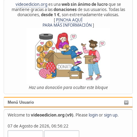
videoedicion.org
es una
web sin ánimo de lucro
que se
mantiene gracias a las
donaciones
de sus usuarios. Todas las
donaciones,
desde 1 €
, son extremadamente valiosas.
[
PINCHA AQUÍ
PARA MÁS INFORMACIÓN
]
Haz una donación para ocultar este bloque
Menú Usuario
Welcome to
videoedicion.org (v9)
. Please
login
or
sign up
.
07 de Agosto de 2026, 06:56:22