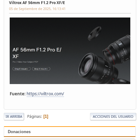
Viltrox AF 56mm F1.2 Pro XF/E
05 de Septiembre de 2025, 16:13:41
Fuente:
https://viltrox.com/
Páginas
1
IR ARRIBA
ACCIONES DEL USUARIO
Donaciones