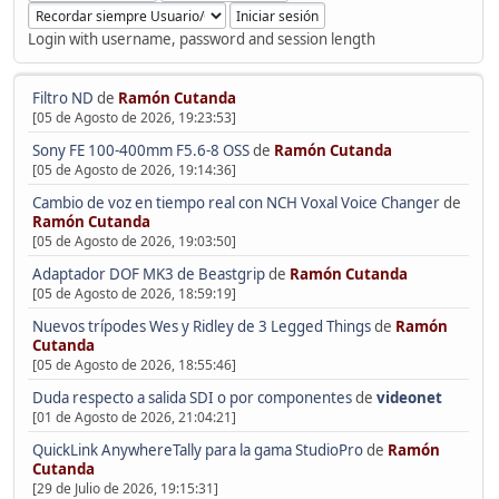
Login with username, password and session length
Filtro ND
de
Ramón Cutanda
[05 de Agosto de 2026, 19:23:53]
Sony FE 100-400mm F5.6-8 OSS
de
Ramón Cutanda
[05 de Agosto de 2026, 19:14:36]
Cambio de voz en tiempo real con NCH Voxal Voice Changer
de
Ramón Cutanda
[05 de Agosto de 2026, 19:03:50]
Adaptador DOF MK3 de Beastgrip
de
Ramón Cutanda
[05 de Agosto de 2026, 18:59:19]
Nuevos trípodes Wes y Ridley de 3 Legged Things
de
Ramón
Cutanda
[05 de Agosto de 2026, 18:55:46]
Duda respecto a salida SDI o por componentes
de
videonet
[01 de Agosto de 2026, 21:04:21]
QuickLink AnywhereTally para la gama StudioPro
de
Ramón
Cutanda
[29 de Julio de 2026, 19:15:31]