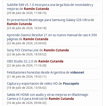
Subtitle Edit v5.1.0 incorpora una larga lista de novedades y
mejoras
de
Ramón Cutanda
[29 de Julio de 2026, 11:08:10]
En preventa el Beastcage para Samsung Galaxy S26 Ultra
de
Ramón Cutanda
[23 de Julio de 2026, 16:54:18]
Aprende Davinci Resolve 21 en su nuevo manual de casi 4.500
páginas
de
Ramón Cutanda
[22 de Julio de 2026, 23:34:03]
Sony FX5 Cinema Line
de
Ramón Cutanda
[22 de Julio de 2026, 18:59:52]
OBS Studio 32.2.0
de
Ramón Cutanda
[22 de Julio de 2026, 11:16:28]
Felicitaciones honestas desde Argentina
de
videonet
[21 de Julio de 2026, 19:32:11]
Captura y exportacion de video HD
de
Poucopelo
[18 de Julio de 2026, 13:56:42]
Salida 4K HDMI con audio y otras mejoras en Blackmagic
Camera 3.4 para Android
de
Ramón Cutanda
[16 de Julio de 2026, 09:06:32]