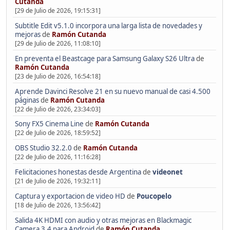
Cutanda
[29 de Julio de 2026, 19:15:31]
Subtitle Edit v5.1.0 incorpora una larga lista de novedades y
mejoras
de
Ramón Cutanda
[29 de Julio de 2026, 11:08:10]
En preventa el Beastcage para Samsung Galaxy S26 Ultra
de
Ramón Cutanda
[23 de Julio de 2026, 16:54:18]
Aprende Davinci Resolve 21 en su nuevo manual de casi 4.500
páginas
de
Ramón Cutanda
[22 de Julio de 2026, 23:34:03]
Sony FX5 Cinema Line
de
Ramón Cutanda
[22 de Julio de 2026, 18:59:52]
OBS Studio 32.2.0
de
Ramón Cutanda
[22 de Julio de 2026, 11:16:28]
Felicitaciones honestas desde Argentina
de
videonet
[21 de Julio de 2026, 19:32:11]
Captura y exportacion de video HD
de
Poucopelo
[18 de Julio de 2026, 13:56:42]
Salida 4K HDMI con audio y otras mejoras en Blackmagic
Camera 3.4 para Android
de
Ramón Cutanda