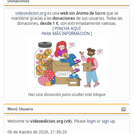
Donaciones
videoedicion.org
es una
web sin ánimo de lucro
que se
mantiene gracias a las
donaciones
de sus usuarios. Todas las
donaciones,
desde 1 €
, son extremadamente valiosas.
[
PINCHA AQUÍ
PARA MÁS INFORMACIÓN
]
Haz una donación para ocultar este bloque
Menú Usuario
Welcome to
videoedicion.org (v9)
. Please
login
or
sign up
.
06 de Agosto de 2026, 21:36:20