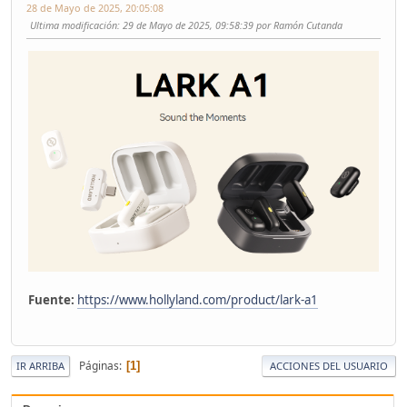
28 de Mayo de 2025, 20:05:08
Ultima modificación
: 29 de Mayo de 2025, 09:58:39 por Ramón Cutanda
Fuente:
https://www.hollyland.com/product/lark-a1
Páginas
1
IR ARRIBA
ACCIONES DEL USUARIO