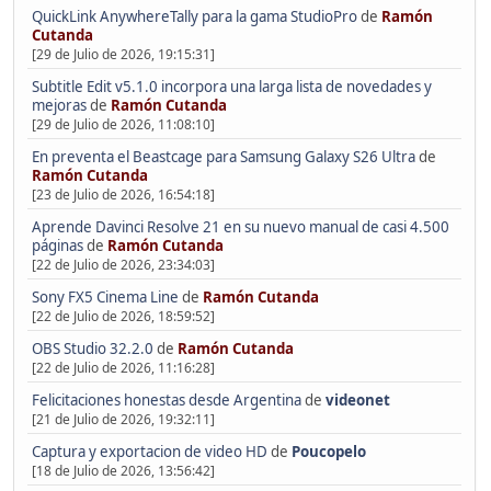
QuickLink AnywhereTally para la gama StudioPro
de
Ramón
Cutanda
[29 de Julio de 2026, 19:15:31]
Subtitle Edit v5.1.0 incorpora una larga lista de novedades y
mejoras
de
Ramón Cutanda
[29 de Julio de 2026, 11:08:10]
En preventa el Beastcage para Samsung Galaxy S26 Ultra
de
Ramón Cutanda
[23 de Julio de 2026, 16:54:18]
Aprende Davinci Resolve 21 en su nuevo manual de casi 4.500
páginas
de
Ramón Cutanda
[22 de Julio de 2026, 23:34:03]
Sony FX5 Cinema Line
de
Ramón Cutanda
[22 de Julio de 2026, 18:59:52]
OBS Studio 32.2.0
de
Ramón Cutanda
[22 de Julio de 2026, 11:16:28]
Felicitaciones honestas desde Argentina
de
videonet
[21 de Julio de 2026, 19:32:11]
Captura y exportacion de video HD
de
Poucopelo
[18 de Julio de 2026, 13:56:42]