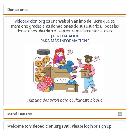
Donaciones
videoedicion.org
es una
web sin ánimo de lucro
que se
mantiene gracias a las
donaciones
de sus usuarios. Todas las
donaciones,
desde 1 €
, son extremadamente valiosas.
[
PINCHA AQUÍ
PARA MÁS INFORMACIÓN
]
Haz una donación para ocultar este bloque
Menú Usuario
Welcome to
videoedicion.org (v9)
. Please
login
or
sign up
.