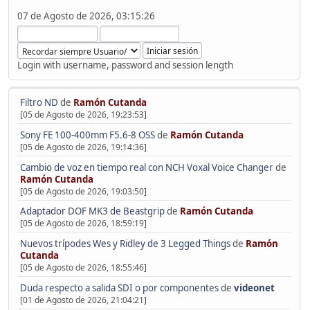
07 de Agosto de 2026, 03:15:26
Login with username, password and session length
Filtro ND
de
Ramón Cutanda
[05 de Agosto de 2026, 19:23:53]
Sony FE 100-400mm F5.6-8 OSS
de
Ramón Cutanda
[05 de Agosto de 2026, 19:14:36]
Cambio de voz en tiempo real con NCH Voxal Voice Changer
de
Ramón Cutanda
[05 de Agosto de 2026, 19:03:50]
Adaptador DOF MK3 de Beastgrip
de
Ramón Cutanda
[05 de Agosto de 2026, 18:59:19]
Nuevos trípodes Wes y Ridley de 3 Legged Things
de
Ramón
Cutanda
[05 de Agosto de 2026, 18:55:46]
Duda respecto a salida SDI o por componentes
de
videonet
[01 de Agosto de 2026, 21:04:21]