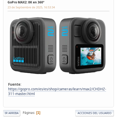
GoPro MAX2: 8K en 360º
23 de Septiembre de 2025, 16:53:34
Fuente
:
https://gopro.com/es/es/shop/cameras/learn/max2/CHDHZ-
311-master.html
Páginas
1
IR ARRIBA
ACCIONES DEL USUARIO