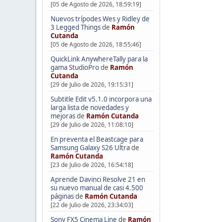
[05 de Agosto de 2026, 18:59:19]
Nuevos trípodes Wes y Ridley de
3 Legged Things
de
Ramón
Cutanda
[05 de Agosto de 2026, 18:55:46]
QuickLink AnywhereTally para la
gama StudioPro
de
Ramón
Cutanda
[29 de Julio de 2026, 19:15:31]
Subtitle Edit v5.1.0 incorpora una
larga lista de novedades y
mejoras
de
Ramón Cutanda
[29 de Julio de 2026, 11:08:10]
En preventa el Beastcage para
Samsung Galaxy S26 Ultra
de
Ramón Cutanda
[23 de Julio de 2026, 16:54:18]
Aprende Davinci Resolve 21 en
su nuevo manual de casi 4.500
páginas
de
Ramón Cutanda
[22 de Julio de 2026, 23:34:03]
Sony FX5 Cinema Line
de
Ramón