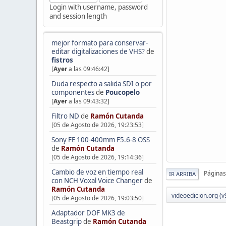
Login with username, password
and session length
mejor formato para conservar-
editar digitalizaciones de VHS?
de
fistros
[
Ayer
a las 09:46:42]
Duda respecto a salida SDI o por
componentes
de
Poucopelo
[
Ayer
a las 09:43:32]
Filtro ND
de
Ramón Cutanda
[05 de Agosto de 2026, 19:23:53]
Sony FE 100-400mm F5.6-8 OSS
de
Ramón Cutanda
[05 de Agosto de 2026, 19:14:36]
Cambio de voz en tiempo real
Páginas
IR ARRIBA
con NCH Voxal Voice Changer
de
Ramón Cutanda
videoedicion.org (v
[05 de Agosto de 2026, 19:03:50]
Adaptador DOF MK3 de
Beastgrip
de
Ramón Cutanda