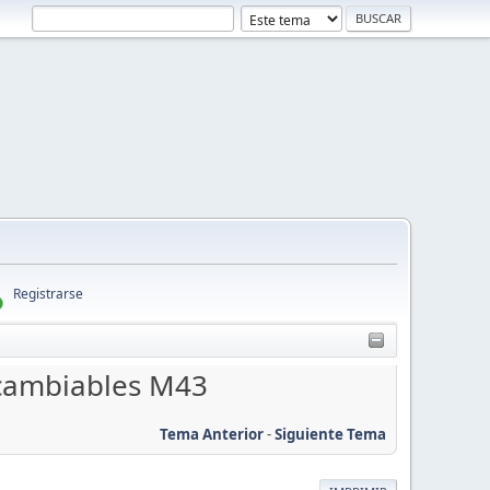
Registrarse
rcambiables M43
Tema Anterior
-
Siguiente Tema