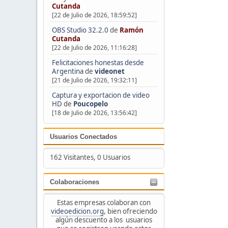
Cutanda
[22 de Julio de 2026, 18:59:52]
OBS Studio 32.2.0
de
Ramón
Cutanda
[22 de Julio de 2026, 11:16:28]
Felicitaciones honestas desde
Argentina
de
videonet
[21 de Julio de 2026, 19:32:11]
Captura y exportacion de video
HD
de
Poucopelo
[18 de Julio de 2026, 13:56:42]
Usuarios Conectados
162 Visitantes, 0 Usuarios
Colaboraciones
Estas empresas colaboran con
videoedicion.org
, bien ofreciendo
algún descuento a los usuarios