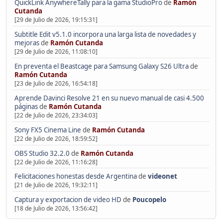
QuickLink AnywhereTally para la gama StudioPro
de
Ramón
Cutanda
[29 de Julio de 2026, 19:15:31]
Subtitle Edit v5.1.0 incorpora una larga lista de novedades y
mejoras
de
Ramón Cutanda
[29 de Julio de 2026, 11:08:10]
En preventa el Beastcage para Samsung Galaxy S26 Ultra
de
Ramón Cutanda
[23 de Julio de 2026, 16:54:18]
Aprende Davinci Resolve 21 en su nuevo manual de casi 4.500
páginas
de
Ramón Cutanda
[22 de Julio de 2026, 23:34:03]
Sony FX5 Cinema Line
de
Ramón Cutanda
[22 de Julio de 2026, 18:59:52]
OBS Studio 32.2.0
de
Ramón Cutanda
[22 de Julio de 2026, 11:16:28]
Felicitaciones honestas desde Argentina
de
videonet
[21 de Julio de 2026, 19:32:11]
Captura y exportacion de video HD
de
Poucopelo
[18 de Julio de 2026, 13:56:42]