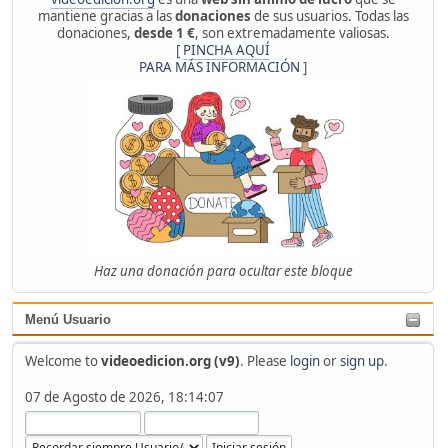
mantiene gracias a las
donaciones
de sus usuarios. Todas las
donaciones,
desde 1 €
, son extremadamente valiosas.
[
PINCHA AQUÍ
PARA MÁS INFORMACIÓN
]
Haz una donación para ocultar este bloque
Menú Usuario
Welcome to
videoedicion.org (v9)
. Please
login
or
sign up
.
07 de Agosto de 2026, 18:14:07