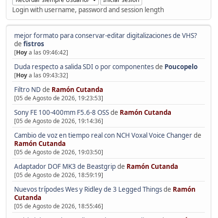
Login with username, password and session length
mejor formato para conservar-editar digitalizaciones de VHS?
de
fistros
[
Hoy
a las 09:46:42]
Duda respecto a salida SDI o por componentes
de
Poucopelo
[
Hoy
a las 09:43:32]
Filtro ND
de
Ramón Cutanda
[05 de Agosto de 2026, 19:23:53]
Sony FE 100-400mm F5.6-8 OSS
de
Ramón Cutanda
[05 de Agosto de 2026, 19:14:36]
Cambio de voz en tiempo real con NCH Voxal Voice Changer
de
Ramón Cutanda
[05 de Agosto de 2026, 19:03:50]
Adaptador DOF MK3 de Beastgrip
de
Ramón Cutanda
[05 de Agosto de 2026, 18:59:19]
Nuevos trípodes Wes y Ridley de 3 Legged Things
de
Ramón
Cutanda
[05 de Agosto de 2026, 18:55:46]