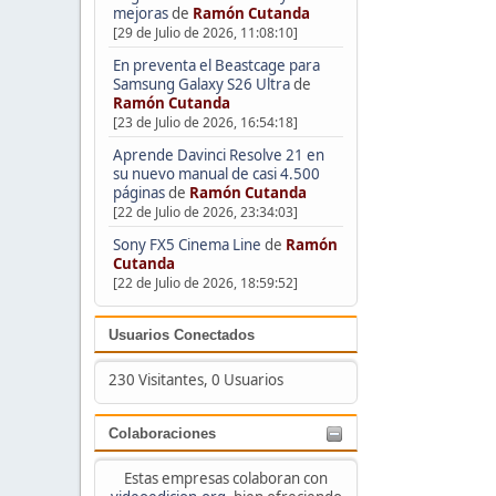
mejoras
de
Ramón Cutanda
[29 de Julio de 2026, 11:08:10]
En preventa el Beastcage para
Samsung Galaxy S26 Ultra
de
Ramón Cutanda
[23 de Julio de 2026, 16:54:18]
Aprende Davinci Resolve 21 en
su nuevo manual de casi 4.500
páginas
de
Ramón Cutanda
[22 de Julio de 2026, 23:34:03]
Sony FX5 Cinema Line
de
Ramón
Cutanda
[22 de Julio de 2026, 18:59:52]
Usuarios Conectados
230 Visitantes, 0 Usuarios
Colaboraciones
Estas empresas colaboran con