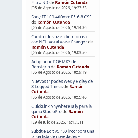
Filtro ND
de
Ramón Cutanda
[05 de Agosto de 2026, 19:23:53]
Sony FE 100-400mm F5.6-8 OSS
de
Ramón Cutanda
[05 de Agosto de 2026, 19:14:36]
Cambio de voz en tiempo real
con NCH Voxal Voice Changer
de
Ramón Cutanda
[05 de Agosto de 2026, 19:03:50]
Adaptador DOF MK3 de
Beastgrip
de
Ramón Cutanda
[05 de Agosto de 2026, 18:59:19]
Nuevos trípodes Wes y Ridley de
3 Legged Things
de
Ramón
Cutanda
[05 de Agosto de 2026, 18:55:46]
QuickLink AnywhereTally para la
gama StudioPro
de
Ramón
Cutanda
[29 de Julio de 2026, 19:15:31]
Subtitle Edit v5.1.0 incorpora una
larga lista de novedades y