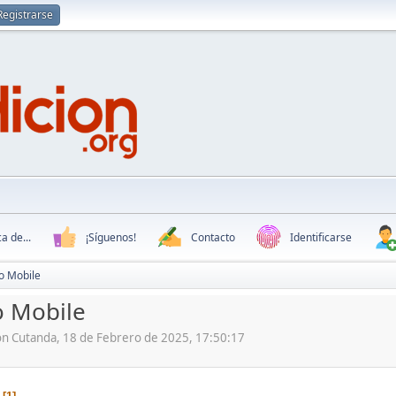
Registrarse
a de...
¡Síguenos!
Contacto
Identificarse
o Mobile
o Mobile
ón Cutanda, 18 de Febrero de 2025, 17:50:17