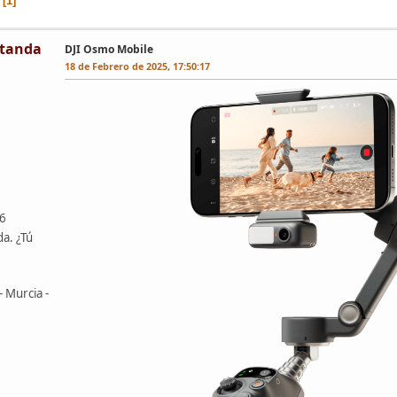
1
tanda
DJI Osmo Mobile
18 de Febrero de 2025, 17:50:17
46
da. ¿Tú
- Murcia -