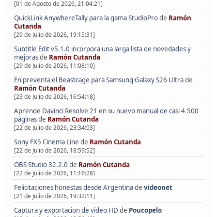
[01 de Agosto de 2026, 21:04:21]
QuickLink AnywhereTally para la gama StudioPro
de
Ramón
Cutanda
[29 de Julio de 2026, 19:15:31]
Subtitle Edit v5.1.0 incorpora una larga lista de novedades y
mejoras
de
Ramón Cutanda
[29 de Julio de 2026, 11:08:10]
En preventa el Beastcage para Samsung Galaxy S26 Ultra
de
Ramón Cutanda
[23 de Julio de 2026, 16:54:18]
Aprende Davinci Resolve 21 en su nuevo manual de casi 4.500
páginas
de
Ramón Cutanda
[22 de Julio de 2026, 23:34:03]
Sony FX5 Cinema Line
de
Ramón Cutanda
[22 de Julio de 2026, 18:59:52]
OBS Studio 32.2.0
de
Ramón Cutanda
[22 de Julio de 2026, 11:16:28]
Felicitaciones honestas desde Argentina
de
videonet
[21 de Julio de 2026, 19:32:11]
Captura y exportacion de video HD
de
Poucopelo