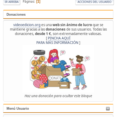
Páginas
1
IR ARRIBA
ACCIONES DEL USUARIO
Donaciones
videoedicion.org
es una
web sin ánimo de lucro
que se
mantiene gracias a las
donaciones
de sus usuarios. Todas las
donaciones,
desde 1 €
, son extremadamente valiosas.
[
PINCHA AQUÍ
PARA MÁS INFORMACIÓN
]
Haz una donación para ocultar este bloque
Menú Usuario