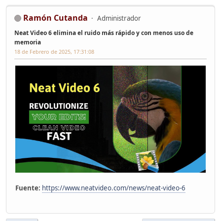
Ramón Cutanda
Administrador
Neat Video 6 elimina el ruido más rápido y con menos uso de
memoria
18 de Febrero de 2025, 17:31:08
Fuente:
https://www.neatvideo.com/news/neat-video-6