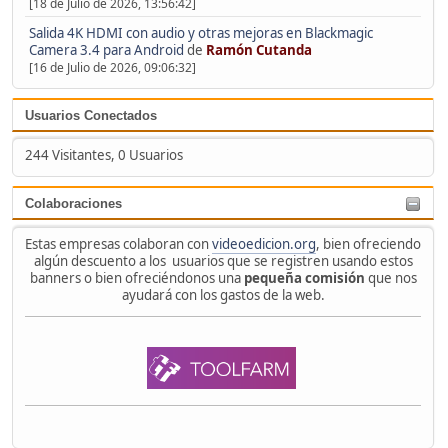
[18 de Julio de 2026, 13:56:42]
Salida 4K HDMI con audio y otras mejoras en Blackmagic
Camera 3.4 para Android
de
Ramón Cutanda
[16 de Julio de 2026, 09:06:32]
Usuarios Conectados
244 Visitantes, 0 Usuarios
Colaboraciones
Estas empresas colaboran con
videoedicion.org
, bien ofreciendo
algún descuento a los usuarios que se registren usando estos
banners o bien ofreciéndonos una
pequeña comisión
que nos
ayudará con los gastos de la web.