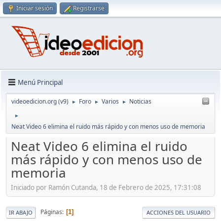
Iniciar sesión
Registrarse
Menú Principal
videoedicion.org (v9)
Foro
Varios
Noticias
►
►
►
►
Neat Video 6 elimina el ruido más rápido y con menos uso de memoria
Neat Video 6 elimina el ruido
más rápido y con menos uso de
memoria
Iniciado por Ramón Cutanda, 18 de Febrero de 2025, 17:31:08
Páginas
1
IR ABAJO
ACCIONES DEL USUARIO