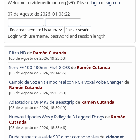
Welcome to
videoedicion.org (v9)
. Please
login
or
sign up
.
07 de Agosto de 2026, 01:08:22
Login with username, password and session length
Filtro ND
de
Ramón Cutanda
[05 de Agosto de 2026, 19:23:53]
Sony FE 100-400mm F5.6-8 OSS
de
Ramón Cutanda
[05 de Agosto de 2026, 19:14:36]
Cambio de voz en tiempo real con NCH Voxal Voice Changer
de
Ramón Cutanda
[05 de Agosto de 2026, 19:03:50]
Adaptador DOF MK3 de Beastgrip
de
Ramón Cutanda
[05 de Agosto de 2026, 18:59:19]
Nuevos trípodes Wes y Ridley de 3 Legged Things
de
Ramón
Cutanda
[05 de Agosto de 2026, 18:55:46]
Duda respecto a salida SDI o por componentes
de
videonet