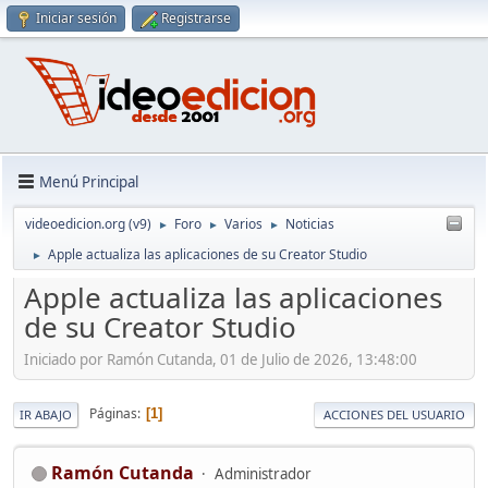
Iniciar sesión
Registrarse
Menú Principal
videoedicion.org (v9)
Foro
Varios
Noticias
►
►
►
Apple actualiza las aplicaciones de su Creator Studio
►
Apple actualiza las aplicaciones
de su Creator Studio
Iniciado por Ramón Cutanda, 01 de Julio de 2026, 13:48:00
Páginas
1
IR ABAJO
ACCIONES DEL USUARIO
Ramón Cutanda
Administrador