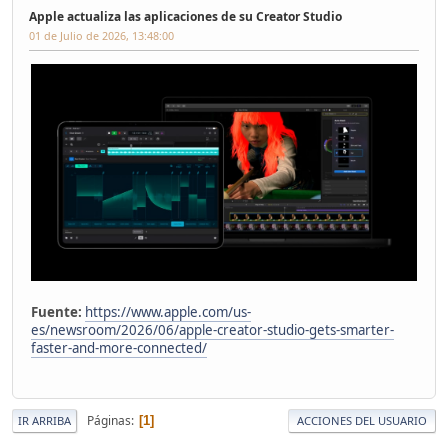
Apple actualiza las aplicaciones de su Creator Studio
01 de Julio de 2026, 13:48:00
Fuente:
https://www.apple.com/us-
es/newsroom/2026/06/apple-creator-studio-gets-smarter-
faster-and-more-connected/
Páginas
1
IR ARRIBA
ACCIONES DEL USUARIO