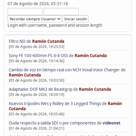
07 de Agosto de 2026, 05:31:18
Login with username, password and session length
Filtro ND
de
Ramón Cutanda
[05 de Agosto de 2026, 19:23:53]
Sony FE 100-400mm F5.6-8 OSS
de
Ramón Cutanda
[05 de Agosto de 2026, 19:14:36]
Cambio de voz en tiempo real con NCH Voxal Voice Changer
de
Ramón Cutanda
[05 de Agosto de 2026, 19:03:50]
Adaptador DOF MK3 de Beastgrip
de
Ramón Cutanda
[05 de Agosto de 2026, 18:59:19]
Nuevos trípodes Wes y Ridley de 3 Legged Things
de
Ramón
Cutanda
[05 de Agosto de 2026, 18:55:46]
Duda respecto a salida SDI o por componentes
de
videonet
[01 de Agosto de 2026, 21:04:21]