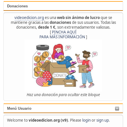
Donaciones
videoedicion.org
es una
web sin ánimo de lucro
que se
mantiene gracias a las
donaciones
de sus usuarios. Todas las
donaciones,
desde 1 €
, son extremadamente valiosas.
[
PINCHA AQUÍ
PARA MÁS INFORMACIÓN
]
Haz una donación para ocultar este bloque
Menú Usuario
Welcome to
videoedicion.org (v9)
. Please
login
or
sign up
.