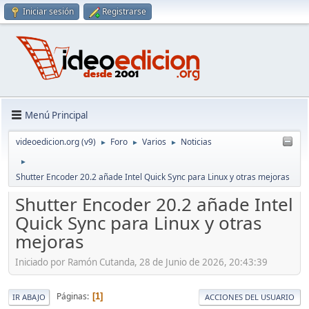
Iniciar sesión
Registrarse
Menú Principal
videoedicion.org (v9)
Foro
Varios
Noticias
►
►
►
►
Shutter Encoder 20.2 añade Intel Quick Sync para Linux y otras mejoras
Shutter Encoder 20.2 añade Intel
Quick Sync para Linux y otras
mejoras
Iniciado por Ramón Cutanda, 28 de Junio de 2026, 20:43:39
Páginas
1
IR ABAJO
ACCIONES DEL USUARIO