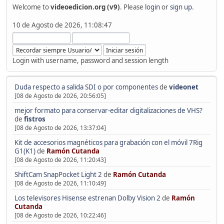
Welcome to
videoedicion.org (v9)
. Please
login
or
sign up
.
10 de Agosto de 2026, 11:08:47
Login with username, password and session length
Duda respecto a salida SDI o por componentes
de
videonet
[08 de Agosto de 2026, 20:56:05]
mejor formato para conservar-editar digitalizaciones de VHS?
de
fistros
[08 de Agosto de 2026, 13:37:04]
Kit de accesorios magnéticos para grabación con el móvil 7Rig
G1(K1)
de
Ramón Cutanda
[08 de Agosto de 2026, 11:20:43]
ShiftCam SnapPocket Light 2
de
Ramón Cutanda
[08 de Agosto de 2026, 11:10:49]
Los televisores Hisense estrenan Dolby Vision 2
de
Ramón
Cutanda
[08 de Agosto de 2026, 10:22:46]