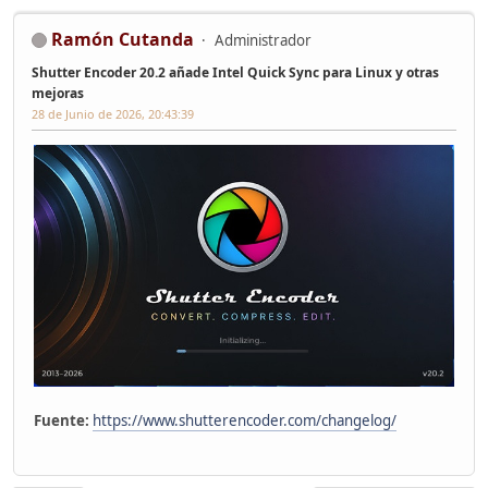
Ramón Cutanda
Administrador
Shutter Encoder 20.2 añade Intel Quick Sync para Linux y otras
mejoras
28 de Junio de 2026, 20:43:39
Fuente:
https://www.shutterencoder.com/changelog/