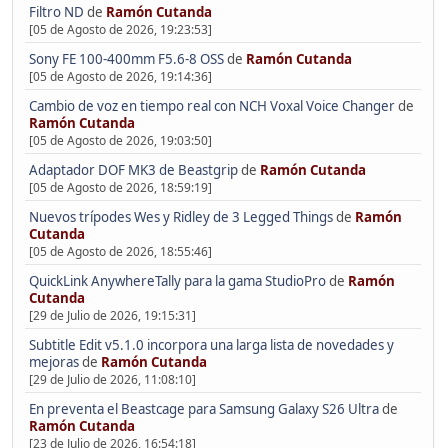
Filtro ND
de
Ramón Cutanda
[05 de Agosto de 2026, 19:23:53]
Sony FE 100-400mm F5.6-8 OSS
de
Ramón Cutanda
[05 de Agosto de 2026, 19:14:36]
Cambio de voz en tiempo real con NCH Voxal Voice Changer
de
Ramón Cutanda
[05 de Agosto de 2026, 19:03:50]
Adaptador DOF MK3 de Beastgrip
de
Ramón Cutanda
[05 de Agosto de 2026, 18:59:19]
Nuevos trípodes Wes y Ridley de 3 Legged Things
de
Ramón
Cutanda
[05 de Agosto de 2026, 18:55:46]
QuickLink AnywhereTally para la gama StudioPro
de
Ramón
Cutanda
[29 de Julio de 2026, 19:15:31]
Subtitle Edit v5.1.0 incorpora una larga lista de novedades y
mejoras
de
Ramón Cutanda
[29 de Julio de 2026, 11:08:10]
En preventa el Beastcage para Samsung Galaxy S26 Ultra
de
Ramón Cutanda
[23 de Julio de 2026, 16:54:18]