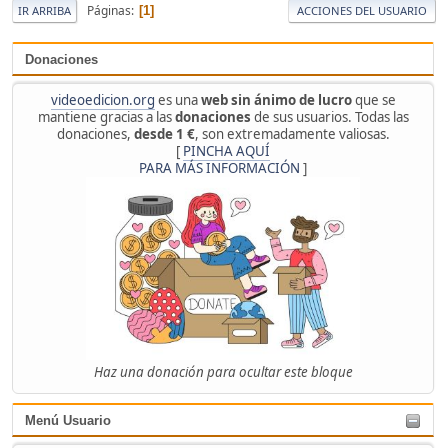
Páginas
1
IR ARRIBA
ACCIONES DEL USUARIO
Donaciones
videoedicion.org
es una
web sin ánimo de lucro
que se
mantiene gracias a las
donaciones
de sus usuarios. Todas las
donaciones,
desde 1 €
, son extremadamente valiosas.
[
PINCHA AQUÍ
PARA MÁS INFORMACIÓN
]
Haz una donación para ocultar este bloque
Menú Usuario