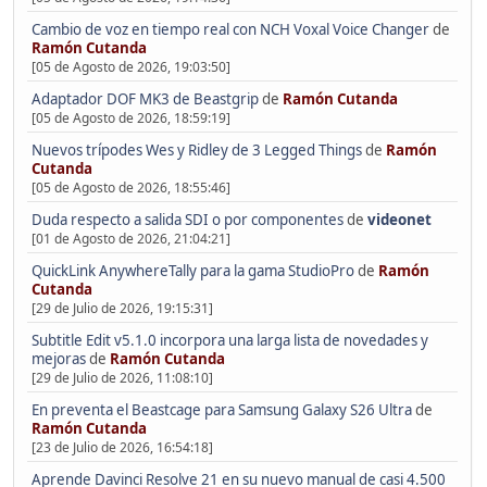
Cambio de voz en tiempo real con NCH Voxal Voice Changer
de
Ramón Cutanda
[05 de Agosto de 2026, 19:03:50]
Adaptador DOF MK3 de Beastgrip
de
Ramón Cutanda
[05 de Agosto de 2026, 18:59:19]
Nuevos trípodes Wes y Ridley de 3 Legged Things
de
Ramón
Cutanda
[05 de Agosto de 2026, 18:55:46]
Duda respecto a salida SDI o por componentes
de
videonet
[01 de Agosto de 2026, 21:04:21]
QuickLink AnywhereTally para la gama StudioPro
de
Ramón
Cutanda
[29 de Julio de 2026, 19:15:31]
Subtitle Edit v5.1.0 incorpora una larga lista de novedades y
mejoras
de
Ramón Cutanda
[29 de Julio de 2026, 11:08:10]
En preventa el Beastcage para Samsung Galaxy S26 Ultra
de
Ramón Cutanda
[23 de Julio de 2026, 16:54:18]
Aprende Davinci Resolve 21 en su nuevo manual de casi 4.500