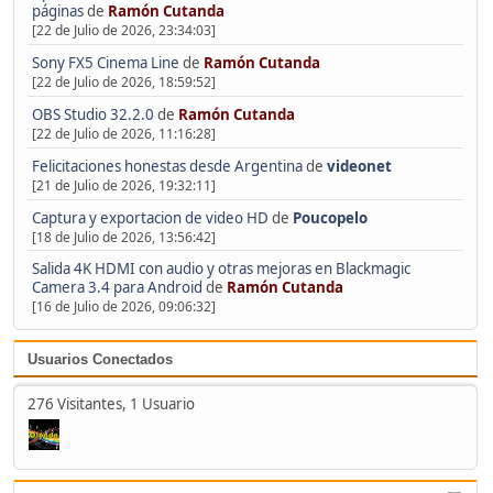
páginas
de
Ramón Cutanda
[22 de Julio de 2026, 23:34:03]
Sony FX5 Cinema Line
de
Ramón Cutanda
[22 de Julio de 2026, 18:59:52]
OBS Studio 32.2.0
de
Ramón Cutanda
[22 de Julio de 2026, 11:16:28]
Felicitaciones honestas desde Argentina
de
videonet
[21 de Julio de 2026, 19:32:11]
Captura y exportacion de video HD
de
Poucopelo
[18 de Julio de 2026, 13:56:42]
Salida 4K HDMI con audio y otras mejoras en Blackmagic
Camera 3.4 para Android
de
Ramón Cutanda
[16 de Julio de 2026, 09:06:32]
Usuarios Conectados
276 Visitantes, 1 Usuario