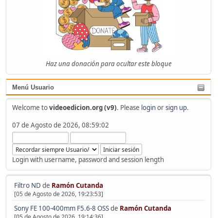
Haz una donación para ocultar este bloque
Menú Usuario
Welcome to
videoedicion.org (v9)
. Please
login
or
sign up
.
07 de Agosto de 2026, 08:59:02
Login with username, password and session length
Filtro ND
de
Ramón Cutanda
[05 de Agosto de 2026, 19:23:53]
Sony FE 100-400mm F5.6-8 OSS
de
Ramón Cutanda
[05 de Agosto de 2026, 19:14:36]