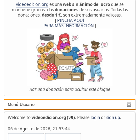
videoedicion.org
es una
web sin ánimo de lucro
que se
mantiene gracias a las
donaciones
de sus usuarios. Todas las
donaciones,
desde 1 €
, son extremadamente valiosas.
[
PINCHA AQUÍ
PARA MÁS INFORMACIÓN
]
Haz una donación para ocultar este bloque
Menú Usuario
Welcome to
videoedicion.org (v9)
. Please
login
or
sign up
.
06 de Agosto de 2026, 21:53:44