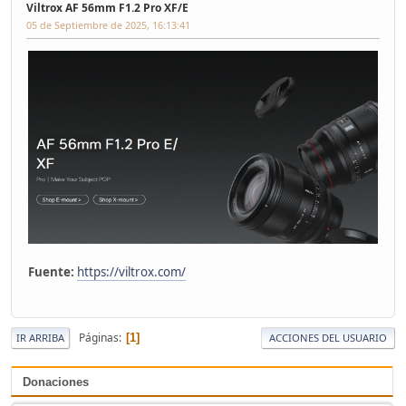
Viltrox AF 56mm F1.2 Pro XF/E
05 de Septiembre de 2025, 16:13:41
Fuente:
https://viltrox.com/
Páginas
1
IR ARRIBA
ACCIONES DEL USUARIO
Donaciones