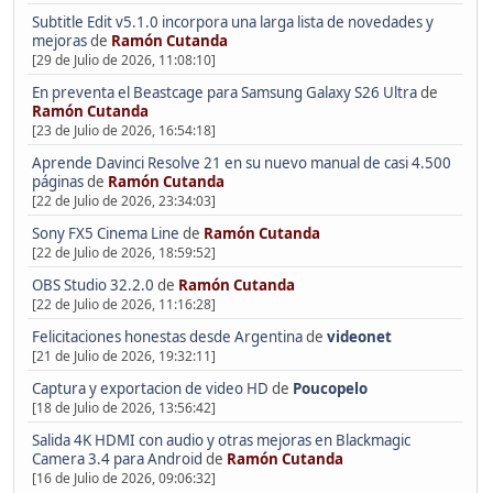
Subtitle Edit v5.1.0 incorpora una larga lista de novedades y
mejoras
de
Ramón Cutanda
[29 de Julio de 2026, 11:08:10]
En preventa el Beastcage para Samsung Galaxy S26 Ultra
de
Ramón Cutanda
[23 de Julio de 2026, 16:54:18]
Aprende Davinci Resolve 21 en su nuevo manual de casi 4.500
páginas
de
Ramón Cutanda
[22 de Julio de 2026, 23:34:03]
Sony FX5 Cinema Line
de
Ramón Cutanda
[22 de Julio de 2026, 18:59:52]
OBS Studio 32.2.0
de
Ramón Cutanda
[22 de Julio de 2026, 11:16:28]
Felicitaciones honestas desde Argentina
de
videonet
[21 de Julio de 2026, 19:32:11]
Captura y exportacion de video HD
de
Poucopelo
[18 de Julio de 2026, 13:56:42]
Salida 4K HDMI con audio y otras mejoras en Blackmagic
Camera 3.4 para Android
de
Ramón Cutanda
[16 de Julio de 2026, 09:06:32]