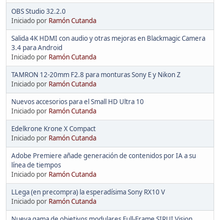
OBS Studio 32.2.0
Iniciado por
Ramón Cutanda
Salida 4K HDMI con audio y otras mejoras en Blackmagic Camera
3.4 para Android
Iniciado por
Ramón Cutanda
TAMRON 12-20mm F2.8 para monturas Sony E y Nikon Z
Iniciado por
Ramón Cutanda
Nuevos accesorios para el Small HD Ultra 10
Iniciado por
Ramón Cutanda
Edelkrone Krone X Compact
Iniciado por
Ramón Cutanda
Adobe Premiere añade generación de contenidos por IA a su
línea de tiempos
Iniciado por
Ramón Cutanda
LLega (en precompra) la esperadísima Sony RX10 V
Iniciado por
Ramón Cutanda
Nueva gama de objetivos modulares Full-Frame SIRUI Vision