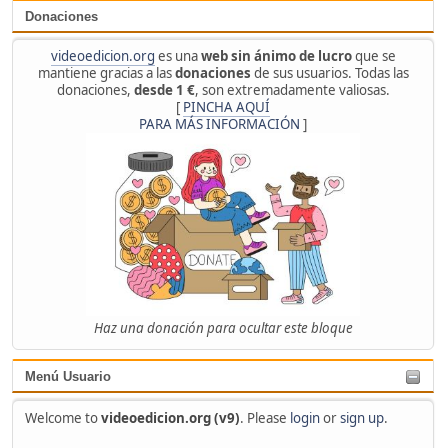
Donaciones
videoedicion.org
es una
web sin ánimo de lucro
que se
mantiene gracias a las
donaciones
de sus usuarios. Todas las
donaciones,
desde 1 €
, son extremadamente valiosas.
[
PINCHA AQUÍ
PARA MÁS INFORMACIÓN
]
Haz una donación para ocultar este bloque
Menú Usuario
Welcome to
videoedicion.org (v9)
. Please
login
or
sign up
.