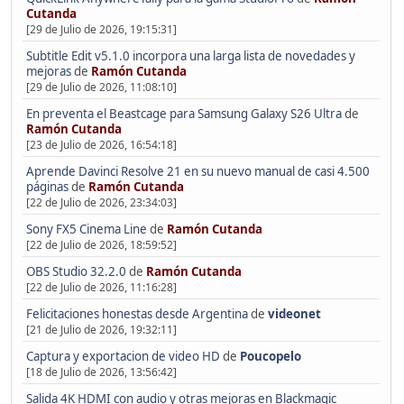
Cutanda
[29 de Julio de 2026, 19:15:31]
Subtitle Edit v5.1.0 incorpora una larga lista de novedades y
mejoras
de
Ramón Cutanda
[29 de Julio de 2026, 11:08:10]
En preventa el Beastcage para Samsung Galaxy S26 Ultra
de
Ramón Cutanda
[23 de Julio de 2026, 16:54:18]
Aprende Davinci Resolve 21 en su nuevo manual de casi 4.500
páginas
de
Ramón Cutanda
[22 de Julio de 2026, 23:34:03]
Sony FX5 Cinema Line
de
Ramón Cutanda
[22 de Julio de 2026, 18:59:52]
OBS Studio 32.2.0
de
Ramón Cutanda
[22 de Julio de 2026, 11:16:28]
Felicitaciones honestas desde Argentina
de
videonet
[21 de Julio de 2026, 19:32:11]
Captura y exportacion de video HD
de
Poucopelo
[18 de Julio de 2026, 13:56:42]
Salida 4K HDMI con audio y otras mejoras en Blackmagic