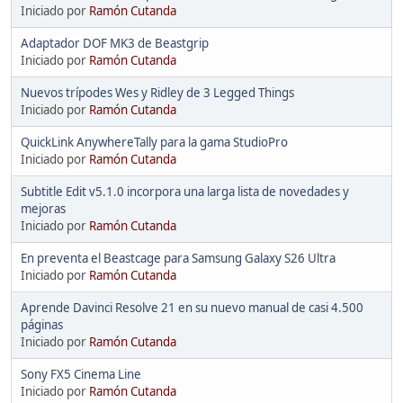
Iniciado por
Ramón Cutanda
Adaptador DOF MK3 de Beastgrip
Iniciado por
Ramón Cutanda
Nuevos trípodes Wes y Ridley de 3 Legged Things
Iniciado por
Ramón Cutanda
QuickLink AnywhereTally para la gama StudioPro
Iniciado por
Ramón Cutanda
Subtitle Edit v5.1.0 incorpora una larga lista de novedades y
mejoras
Iniciado por
Ramón Cutanda
En preventa el Beastcage para Samsung Galaxy S26 Ultra
Iniciado por
Ramón Cutanda
Aprende Davinci Resolve 21 en su nuevo manual de casi 4.500
páginas
Iniciado por
Ramón Cutanda
Sony FX5 Cinema Line
Iniciado por
Ramón Cutanda