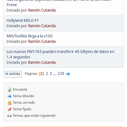
Prime
Iniciado por
Ramón Cutanda
Hollyland MELO P1
Iniciado por
Ramón Cutanda
MKVToolNix llega a la v100
Iniciado por
Ramón Cutanda
Los nuevos PM1763 pueden transferir 40 GBytes de datos en
1,4 segundos
Iniciado por
Ramón Cutanda
2
3
...
226
Páginas
1
IR ARRIBA
Encuesta
Tema Movido
Tema cerrado
Tema fijado
Temas que estás siguiendo