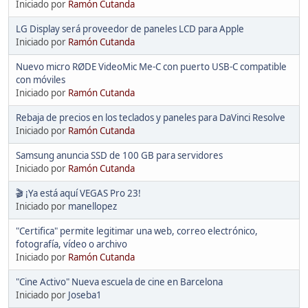
Iniciado por
Ramón Cutanda
LG Display será proveedor de paneles LCD para Apple
Iniciado por
Ramón Cutanda
Nuevo micro RØDE VideoMic Me-C con puerto USB-C compatible
con móviles
Iniciado por
Ramón Cutanda
Rebaja de precios en los teclados y paneles para DaVinci Resolve
Iniciado por
Ramón Cutanda
Samsung anuncia SSD de 100 GB para servidores
Iniciado por
Ramón Cutanda
🎬 ¡Ya está aquí VEGAS Pro 23!
Iniciado por
manellopez
"Certifica" permite legitimar una web, correo electrónico,
fotografía, vídeo o archivo
Iniciado por
Ramón Cutanda
"Cine Activo" Nueva escuela de cine en Barcelona
Iniciado por
Joseba1