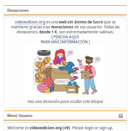
Donaciones
videoedicion.org
es una
web sin ánimo de lucro
que se
mantiene gracias a las
donaciones
de sus usuarios. Todas las
donaciones,
desde 1 €
, son extremadamente valiosas.
[
PINCHA AQUÍ
PARA MÁS INFORMACIÓN
]
Haz una donación para ocultar este bloque
Menú Usuario
Welcome to
videoedicion.org (v9)
. Please
login
or
sign up
.