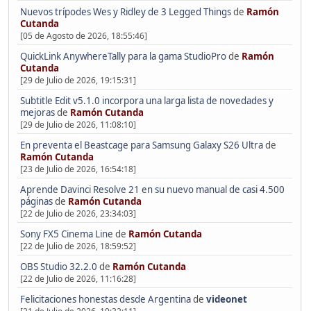
Nuevos trípodes Wes y Ridley de 3 Legged Things
de
Ramón
Cutanda
[05 de Agosto de 2026, 18:55:46]
QuickLink AnywhereTally para la gama StudioPro
de
Ramón
Cutanda
[29 de Julio de 2026, 19:15:31]
Subtitle Edit v5.1.0 incorpora una larga lista de novedades y
mejoras
de
Ramón Cutanda
[29 de Julio de 2026, 11:08:10]
En preventa el Beastcage para Samsung Galaxy S26 Ultra
de
Ramón Cutanda
[23 de Julio de 2026, 16:54:18]
Aprende Davinci Resolve 21 en su nuevo manual de casi 4.500
páginas
de
Ramón Cutanda
[22 de Julio de 2026, 23:34:03]
Sony FX5 Cinema Line
de
Ramón Cutanda
[22 de Julio de 2026, 18:59:52]
OBS Studio 32.2.0
de
Ramón Cutanda
[22 de Julio de 2026, 11:16:28]
Felicitaciones honestas desde Argentina
de
videonet