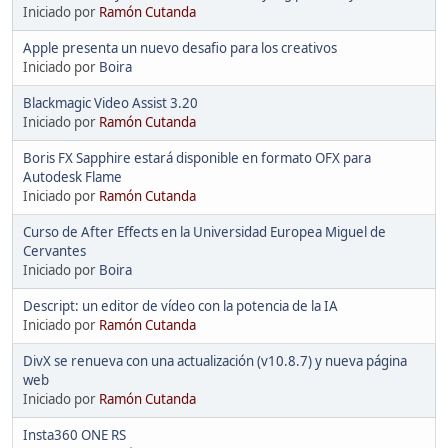
Iniciado por
Ramón Cutanda
Apple presenta un nuevo desafio para los creativos
Iniciado por
Boira
Blackmagic Video Assist 3.20
Iniciado por
Ramón Cutanda
Boris FX Sapphire estará disponible en formato OFX para
Autodesk Flame
Iniciado por
Ramón Cutanda
Curso de After Effects en la Universidad Europea Miguel de
Cervantes
Iniciado por
Boira
Descript: un editor de vídeo con la potencia de la IA
Iniciado por
Ramón Cutanda
DivX se renueva con una actualización (v10.8.7) y nueva página
web
Iniciado por
Ramón Cutanda
Insta360 ONE RS