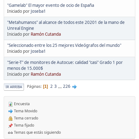
"Gamelab" El mayor evento de ocio de España
Iniciado por
Joseba1
"Metahumanos" al alcance de todos este 20201 de la mano de
Unreal Engine
Iniciado por
Ramón Cutanda
"Seleccionado entre los 25 mejores Videógrafos del mundo"
Iniciado por
Joseba1
"Serie-T" de monitores de Autocue: calidad "casi" Grado 1 por
menos de 15.000$
Iniciado por
Ramón Cutanda
2
3
...
226
Páginas
1
IR ARRIBA
Encuesta
Tema Movido
Tema cerrado
Tema fijado
Temas que estás siguiendo