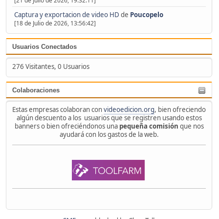
[21 de Julio de 2026, 19:32:11]
Captura y exportacion de video HD
de
Poucopelo
[18 de Julio de 2026, 13:56:42]
Usuarios Conectados
276 Visitantes, 0 Usuarios
Colaboraciones
Estas empresas colaboran con
videoedicion.org
, bien ofreciendo
algún descuento a los usuarios que se registren usando estos
banners o bien ofreciéndonos una
pequeña comisión
que nos
ayudará con los gastos de la web.