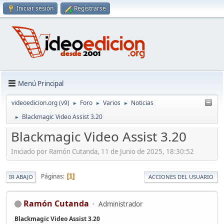
Iniciar sesión
Registrarse
Menú Principal
videoedicion.org (v9)
Foro
Varios
Noticias
►
►
►
Blackmagic Video Assist 3.20
►
Blackmagic Video Assist 3.20
Iniciado por Ramón Cutanda, 11 de Junio de 2025, 18:30:52
Páginas
1
IR ABAJO
ACCIONES DEL USUARIO
Ramón Cutanda
Administrador
Blackmagic Video Assist 3.20