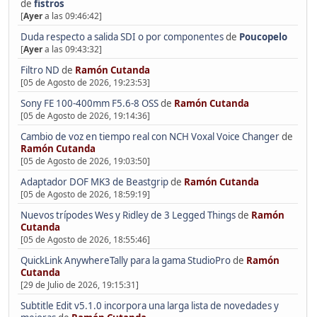
de
fistros
[
Ayer
a las 09:46:42]
Duda respecto a salida SDI o por componentes
de
Poucopelo
[
Ayer
a las 09:43:32]
Filtro ND
de
Ramón Cutanda
[05 de Agosto de 2026, 19:23:53]
Sony FE 100-400mm F5.6-8 OSS
de
Ramón Cutanda
[05 de Agosto de 2026, 19:14:36]
Cambio de voz en tiempo real con NCH Voxal Voice Changer
de
Ramón Cutanda
[05 de Agosto de 2026, 19:03:50]
Adaptador DOF MK3 de Beastgrip
de
Ramón Cutanda
[05 de Agosto de 2026, 18:59:19]
Nuevos trípodes Wes y Ridley de 3 Legged Things
de
Ramón
Cutanda
[05 de Agosto de 2026, 18:55:46]
QuickLink AnywhereTally para la gama StudioPro
de
Ramón
Cutanda
[29 de Julio de 2026, 19:15:31]
Subtitle Edit v5.1.0 incorpora una larga lista de novedades y