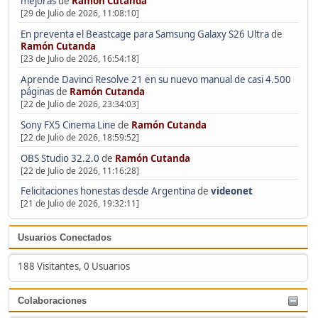
mejoras
de
Ramón Cutanda
[29 de Julio de 2026, 11:08:10]
En preventa el Beastcage para Samsung Galaxy S26 Ultra
de
Ramón Cutanda
[23 de Julio de 2026, 16:54:18]
Aprende Davinci Resolve 21 en su nuevo manual de casi 4.500
páginas
de
Ramón Cutanda
[22 de Julio de 2026, 23:34:03]
Sony FX5 Cinema Line
de
Ramón Cutanda
[22 de Julio de 2026, 18:59:52]
OBS Studio 32.2.0
de
Ramón Cutanda
[22 de Julio de 2026, 11:16:28]
Felicitaciones honestas desde Argentina
de
videonet
[21 de Julio de 2026, 19:32:11]
Usuarios Conectados
188 Visitantes, 0 Usuarios
Colaboraciones