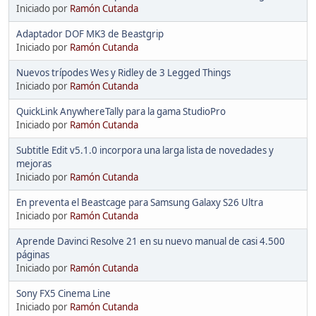
Iniciado por
Ramón Cutanda
Adaptador DOF MK3 de Beastgrip
Iniciado por
Ramón Cutanda
Nuevos trípodes Wes y Ridley de 3 Legged Things
Iniciado por
Ramón Cutanda
QuickLink AnywhereTally para la gama StudioPro
Iniciado por
Ramón Cutanda
Subtitle Edit v5.1.0 incorpora una larga lista de novedades y
mejoras
Iniciado por
Ramón Cutanda
En preventa el Beastcage para Samsung Galaxy S26 Ultra
Iniciado por
Ramón Cutanda
Aprende Davinci Resolve 21 en su nuevo manual de casi 4.500
páginas
Iniciado por
Ramón Cutanda
Sony FX5 Cinema Line
Iniciado por
Ramón Cutanda