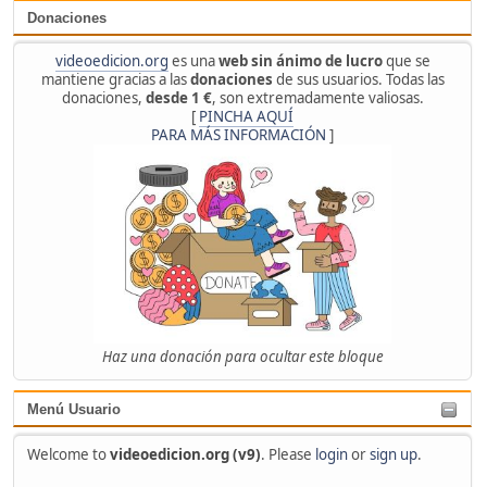
Donaciones
videoedicion.org
es una
web sin ánimo de lucro
que se
mantiene gracias a las
donaciones
de sus usuarios. Todas las
donaciones,
desde 1 €
, son extremadamente valiosas.
[
PINCHA AQUÍ
PARA MÁS INFORMACIÓN
]
Haz una donación para ocultar este bloque
Menú Usuario
Welcome to
videoedicion.org (v9)
. Please
login
or
sign up
.