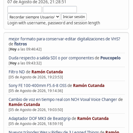
07 de Agosto de 2026, 21:28:51
Login with username, password and session length
mejor formato para conservar-editar digitalizaciones de VHS?
de
fistros
[
Hoy
a las 09:46:42]
Duda respecto a salida SDI o por componentes
de
Poucopelo
[
Hoy
a las 09:43:32]
Filtro ND
de
Ramón Cutanda
[05 de Agosto de 2026, 19:23:53]
Sony FE 100-400mm F5.6-8 OSS
de
Ramón Cutanda
[05 de Agosto de 2026, 19:14:36]
Cambio de voz en tiempo real con NCH Voxal Voice Changer
de
Ramón Cutanda
[05 de Agosto de 2026, 19:03:50]
Adaptador DOF MK3 de Beastgrip
de
Ramón Cutanda
[05 de Agosto de 2026, 18:59:19]
Nuevos trípodes Wes y Ridley de 3 Legged Things
de
Ramón