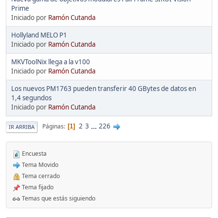
Prime
Iniciado por
Ramón Cutanda
Hollyland MELO P1
Iniciado por
Ramón Cutanda
MKVToolNix llega a la v100
Iniciado por
Ramón Cutanda
Los nuevos PM1763 pueden transferir 40 GBytes de datos en
1,4 segundos
Iniciado por
Ramón Cutanda
2
3
...
226
Páginas
1
IR ARRIBA
Encuesta
Tema Movido
Tema cerrado
Tema fijado
Temas que estás siguiendo