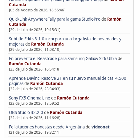
Cutanda
[05 de Agosto de 2026, 18:55:46]
QuickLink AnywhereTally para la gama StudioPro
de
Ramón
Cutanda
[29 de Julio de 2026, 19:15:31]
Subtitle Edit v5.1.0 incorpora una larga lista de novedades y
mejoras
de
Ramón Cutanda
[29 de Julio de 2026, 11:08:10]
En preventa el Beastcage para Samsung Galaxy S26 Ultra
de
Ramón Cutanda
[23 de Julio de 2026, 16:54:18]
Aprende Davinci Resolve 21 en su nuevo manual de casi 4.500
páginas
de
Ramón Cutanda
[22 de Julio de 2026, 23:34:03]
Sony FX5 Cinema Line
de
Ramón Cutanda
[22 de Julio de 2026, 18:59:52]
OBS Studio 32.2.0
de
Ramón Cutanda
[22 de Julio de 2026, 11:16:28]
Felicitaciones honestas desde Argentina
de
videonet
[21 de Julio de 2026, 19:32:11]