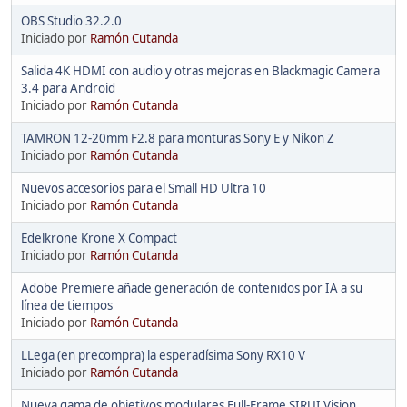
OBS Studio 32.2.0
Iniciado por
Ramón Cutanda
Salida 4K HDMI con audio y otras mejoras en Blackmagic Camera
3.4 para Android
Iniciado por
Ramón Cutanda
TAMRON 12-20mm F2.8 para monturas Sony E y Nikon Z
Iniciado por
Ramón Cutanda
Nuevos accesorios para el Small HD Ultra 10
Iniciado por
Ramón Cutanda
Edelkrone Krone X Compact
Iniciado por
Ramón Cutanda
Adobe Premiere añade generación de contenidos por IA a su
línea de tiempos
Iniciado por
Ramón Cutanda
LLega (en precompra) la esperadísima Sony RX10 V
Iniciado por
Ramón Cutanda
Nueva gama de objetivos modulares Full-Frame SIRUI Vision