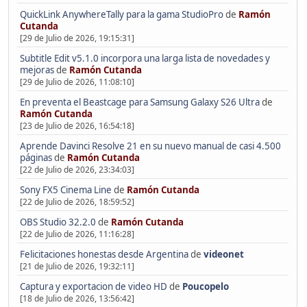
QuickLink AnywhereTally para la gama StudioPro
de
Ramón
Cutanda
[29 de Julio de 2026, 19:15:31]
Subtitle Edit v5.1.0 incorpora una larga lista de novedades y
mejoras
de
Ramón Cutanda
[29 de Julio de 2026, 11:08:10]
En preventa el Beastcage para Samsung Galaxy S26 Ultra
de
Ramón Cutanda
[23 de Julio de 2026, 16:54:18]
Aprende Davinci Resolve 21 en su nuevo manual de casi 4.500
páginas
de
Ramón Cutanda
[22 de Julio de 2026, 23:34:03]
Sony FX5 Cinema Line
de
Ramón Cutanda
[22 de Julio de 2026, 18:59:52]
OBS Studio 32.2.0
de
Ramón Cutanda
[22 de Julio de 2026, 11:16:28]
Felicitaciones honestas desde Argentina
de
videonet
[21 de Julio de 2026, 19:32:11]
Captura y exportacion de video HD
de
Poucopelo
[18 de Julio de 2026, 13:56:42]