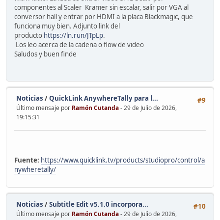
componentes al Scaler Kramer sin escalar, salir por VGA al
conversor hall y entrar por HDMI a la placa Blackmagic, que
funciona muy bien. Adjunto link del
producto
https://ln.run/JTpLp
.
Los leo acerca de la cadena o flow de video
Saludos y buen finde
Noticias
/
QuickLink AnywhereTally para l...
#9
Último mensaje por
Ramón Cutanda
- 29 de Julio de 2026,
19:15:31
Fuente:
https://www.quicklink.tv/products/studiopro/control/a
nywheretally/
Noticias
/
Subtitle Edit v5.1.0 incorpora...
#10
Último mensaje por
Ramón Cutanda
- 29 de Julio de 2026,