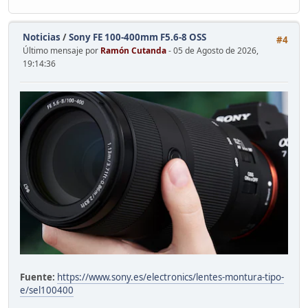
Noticias
/
Sony FE 100-400mm F5.6-8 OSS
#4
Último mensaje por
Ramón Cutanda
- 05 de Agosto de 2026,
19:14:36
Fuente:
https://www.sony.es/electronics/lentes-montura-tipo-
e/sel100400