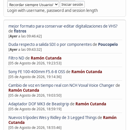
Login with username, password and session length
mejor formato para conservar-editar digitalizaciones de VHS?
de
fistros
[
Ayer
a las 09:46:42]
Duda respecto a salida SDI o por componentes
de
Poucopelo
[
Ayer
a las 09:43:32]
Filtro ND
de
Ramón Cutanda
[05 de Agosto de 2026, 19:23:53]
Sony FE 100-400mm F5.6-8 OSS
de
Ramón Cutanda
[05 de Agosto de 2026, 19:14:36]
Cambio de voz en tiempo real con NCH Voxal Voice Changer
de
Ramón Cutanda
[05 de Agosto de 2026, 19:03:50]
Adaptador DOF MK3 de Beastgrip
de
Ramón Cutanda
[05 de Agosto de 2026, 18:59:19]
Nuevos trípodes Wes y Ridley de 3 Legged Things
de
Ramón
Cutanda
[05 de Agosto de 2026, 18:55:46]