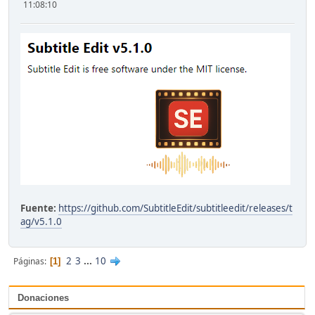
11:08:10
Fuente:
https://github.com/SubtitleEdit/subtitleedit/releases/t
ag/v5.1.0
2
3
...
10
Páginas
1
Donaciones