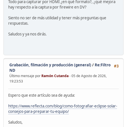
Todo para capturar por HDMI ¿en qué formato?, ¿qué mejora
hay respecto a la captura por firewire en DV?
Siento no ser de más utilidad y tener más preguntas que
respuestas.
Saludos y ya nos dirás.
Grabación, filmación y producción (general)
/
Re:Filtro
#3
ND
Último mensaje por
Ramón Cutanda
- 05 de Agosto de 2026,
19:23:53
Espero que este artículo sea de ayuda:
https://www.reflecta.com/blog/como-fotografiar-eclipse-solar-
consejos-para-preparar-tu-equipo/
Saludos,