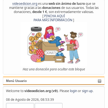
videoedicion.org
es una
web sin ánimo de lucro
que se
mantiene gracias a las
donaciones
de sus usuarios. Todas las
donaciones,
desde 1 €
, son extremadamente valiosas.
[
PINCHA AQUÍ
PARA MÁS INFORMACIÓN
]
Haz una donación para ocultar este bloque
Menú Usuario
Welcome to
videoedicion.org (v9)
. Please
login
or
sign up
.
08 de Agosto de 2026, 08:53:39