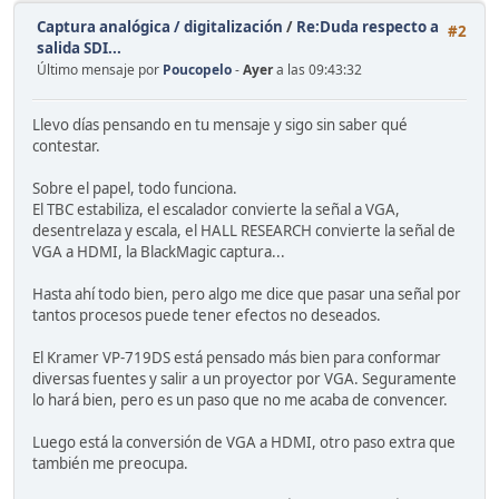
Captura analógica / digitalización
/
Re:Duda respecto a
#2
salida SDI...
Último mensaje por
Poucopelo
-
Ayer
a las 09:43:32
Llevo días pensando en tu mensaje y sigo sin saber qué
contestar.
Sobre el papel, todo funciona.
El TBC estabiliza, el escalador convierte la señal a VGA,
desentrelaza y escala, el HALL RESEARCH convierte la señal de
VGA a HDMI, la BlackMagic captura...
Hasta ahí todo bien, pero algo me dice que pasar una señal por
tantos procesos puede tener efectos no deseados.
El Kramer VP-719DS está pensado más bien para conformar
diversas fuentes y salir a un proyector por VGA. Seguramente
lo hará bien, pero es un paso que no me acaba de convencer.
Luego está la conversión de VGA a HDMI, otro paso extra que
también me preocupa.