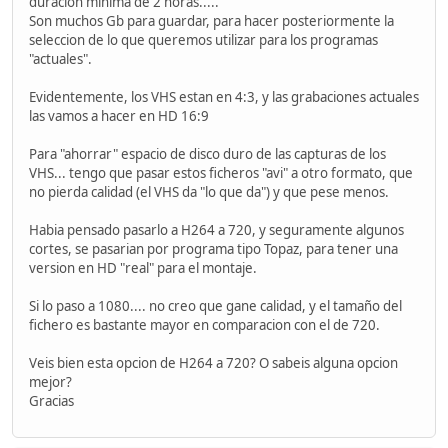
duracion minima de 2 horas.....
Son muchos Gb para guardar, para hacer posteriormente la
seleccion de lo que queremos utilizar para los programas
"actuales".
Evidentemente, los VHS estan en 4:3, y las grabaciones actuales
las vamos a hacer en HD 16:9
Para "ahorrar" espacio de disco duro de las capturas de los
VHS... tengo que pasar estos ficheros "avi" a otro formato, que
no pierda calidad (el VHS da "lo que da") y que pese menos.
Habia pensado pasarlo a H264 a 720, y seguramente algunos
cortes, se pasarian por programa tipo Topaz, para tener una
version en HD "real" para el montaje.
Si lo paso a 1080.... no creo que gane calidad, y el tamaño del
fichero es bastante mayor en comparacion con el de 720.
Veis bien esta opcion de H264 a 720? O sabeis alguna opcion
mejor?
Gracias