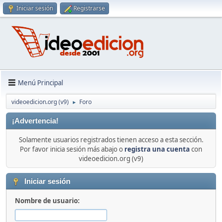
Iniciar sesión
Registrarse
Menú Principal
videoedicion.org (v9)
Foro
►
¡Advertencia!
Solamente usuarios registrados tienen acceso a esta sección.
Por favor inicia sesión más abajo o
registra una cuenta
con
videoedicion.org (v9)
Iniciar sesión
Nombre de usuario: