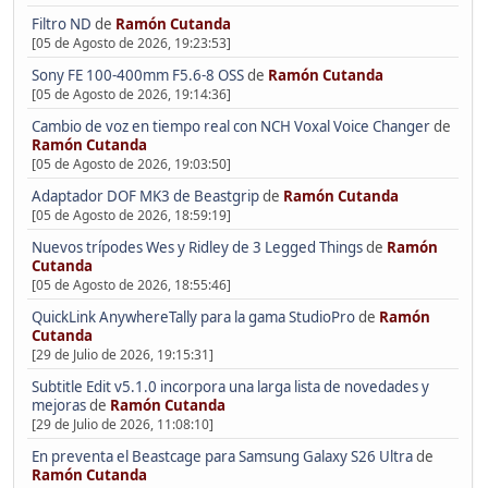
Filtro ND
de
Ramón Cutanda
[05 de Agosto de 2026, 19:23:53]
Sony FE 100-400mm F5.6-8 OSS
de
Ramón Cutanda
[05 de Agosto de 2026, 19:14:36]
Cambio de voz en tiempo real con NCH Voxal Voice Changer
de
Ramón Cutanda
[05 de Agosto de 2026, 19:03:50]
Adaptador DOF MK3 de Beastgrip
de
Ramón Cutanda
[05 de Agosto de 2026, 18:59:19]
Nuevos trípodes Wes y Ridley de 3 Legged Things
de
Ramón
Cutanda
[05 de Agosto de 2026, 18:55:46]
QuickLink AnywhereTally para la gama StudioPro
de
Ramón
Cutanda
[29 de Julio de 2026, 19:15:31]
Subtitle Edit v5.1.0 incorpora una larga lista de novedades y
mejoras
de
Ramón Cutanda
[29 de Julio de 2026, 11:08:10]
En preventa el Beastcage para Samsung Galaxy S26 Ultra
de
Ramón Cutanda