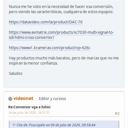
Nunca me he visto en la necesidad de hacer esa conversión,
pero viendo las características, cualquiera de estos equipos:
https://datavideo.com/la/product/DAC-70
https://www.avmatrix.com/products/sc7030-multi-signal-to-
sdi-hdmi-cross-converter/
https://www1.kramerav.com/product/vp-426c
Hay productos mucho más baratos, pero de marcas que no me
inspiran la menor confianza.
Saludos
videonet
Editor y curioso
Re:Conversor vga a hdmi
14 de Julio de 2026, 18:57:31
#2
Cita de: Poucopelo en 09 de Julio de 2026, 09:58:44