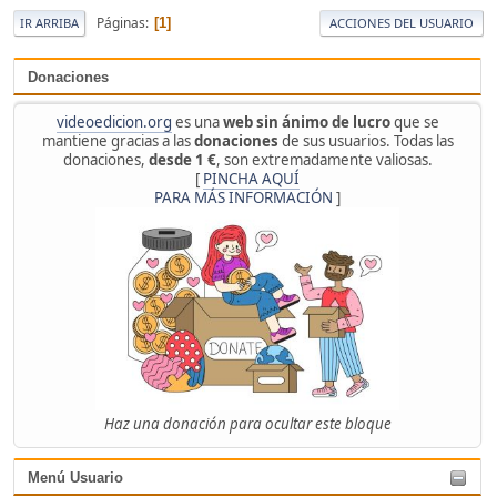
Páginas
1
IR ARRIBA
ACCIONES DEL USUARIO
Donaciones
videoedicion.org
es una
web sin ánimo de lucro
que se
mantiene gracias a las
donaciones
de sus usuarios. Todas las
donaciones,
desde 1 €
, son extremadamente valiosas.
[
PINCHA AQUÍ
PARA MÁS INFORMACIÓN
]
Haz una donación para ocultar este bloque
Menú Usuario