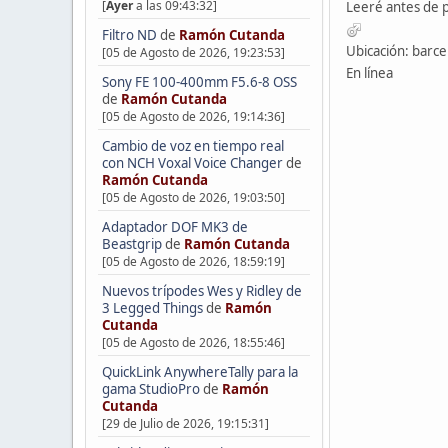
[
Ayer
a las 09:43:32]
Leeré antes de 
Filtro ND
de
Ramón Cutanda
Ubicación: barce
[05 de Agosto de 2026, 19:23:53]
En línea
Sony FE 100-400mm F5.6-8 OSS
de
Ramón Cutanda
[05 de Agosto de 2026, 19:14:36]
Cambio de voz en tiempo real
con NCH Voxal Voice Changer
de
Ramón Cutanda
[05 de Agosto de 2026, 19:03:50]
Adaptador DOF MK3 de
Beastgrip
de
Ramón Cutanda
[05 de Agosto de 2026, 18:59:19]
Nuevos trípodes Wes y Ridley de
3 Legged Things
de
Ramón
Cutanda
[05 de Agosto de 2026, 18:55:46]
QuickLink AnywhereTally para la
gama StudioPro
de
Ramón
Cutanda
[29 de Julio de 2026, 19:15:31]