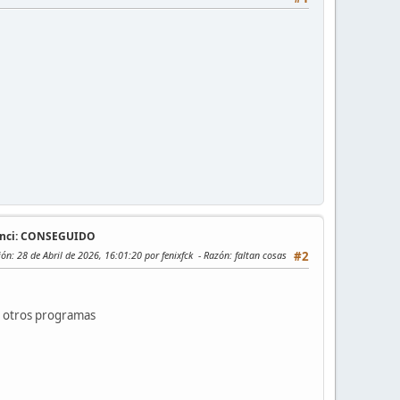
vinci: CONSEGUIDO
ión
: 28 de Abril de 2026, 16:01:20 por fenixfck
Razón
: faltan cosas
#2
y otros programas