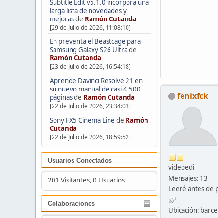
Subtitle Edit v5.1.0 incorpora una
larga lista de novedades y
mejoras
de
Ramón Cutanda
[29 de Julio de 2026, 11:08:10]
En preventa el Beastcage para
Samsung Galaxy S26 Ultra
de
Ramón Cutanda
[23 de Julio de 2026, 16:54:18]
Aprende Davinci Resolve 21 en
su nuevo manual de casi 4.500
fenixfck
páginas
de
Ramón Cutanda
[22 de Julio de 2026, 23:34:03]
Sony FX5 Cinema Line
de
Ramón
Cutanda
[22 de Julio de 2026, 18:59:52]
Usuarios Conectados
videoedi
Mensajes: 13
201 Visitantes, 0 Usuarios
Leeré antes de 
Colaboraciones
Ubicación: barce