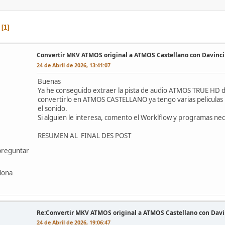
1
Convertir MKV ATMOS original a ATMOS Castellano con Davin
24 de Abril de 2026, 13:41:07
Buenas
Ya he conseguido extraer la pista de audio ATMOS TRUE HD del
convertirlo en ATMOS CASTELLANO ya tengo varias peliculas M
el sonido.
Si alguien le interesa, comento el Worklflow y programas ne
RESUMEN AL FINAL DES POST
preguntar
lona
Re:Convertir MKV ATMOS original a ATMOS Castellano con Da
24 de Abril de 2026, 19:06:47