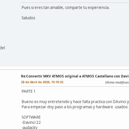
Pues si eres tan amable, comparte tu experiencia.
Saludos
del
Re:Convertir MKV ATMOS original a ATMOS Castellano con Da
28 de Abril de 2026, 15:10:32
Ultima modificac
PARTE 1
Bueno es muy entretenido y hace falta practica con DAvinci 
Para empezar doy paso a los programas y hardware usados:
SOFTWARE
-Davinci 22
-audacity