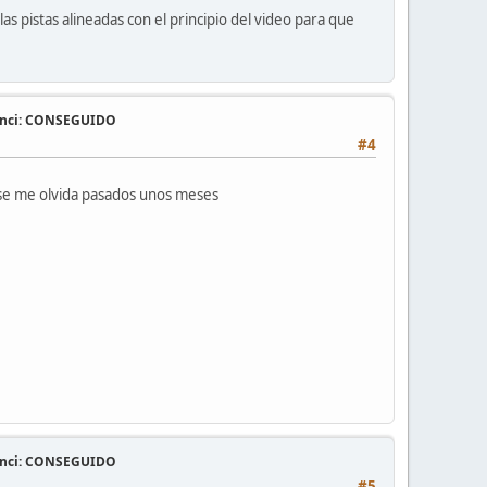
 pistas alineadas con el principio del video para que
vinci: CONSEGUIDO
#4
 se me olvida pasados unos meses
vinci: CONSEGUIDO
#5