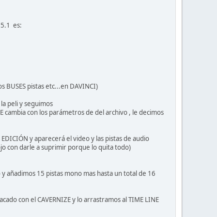
5.1 es:
os BUSES pistas etc...en DAVINCI)
a peli y seguimos
 cambia con los parámetros de del archivo , le decimos
EDICIÓN y aparecerá el video y las pistas de audio
 con darle a suprimir porque lo quita todo)
o y añadimos 15 pistas mono mas hasta un total de 16
ado con el CAVERNIZE y lo arrastramos al TIME LINE