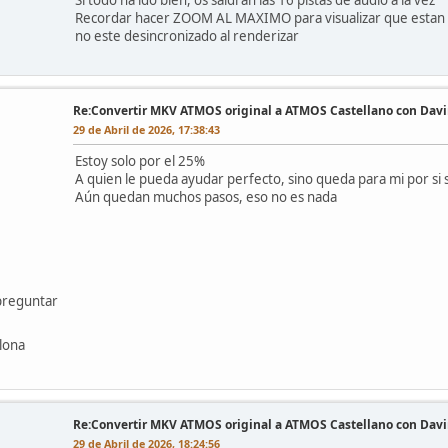
Recordar hacer ZOOM AL MAXIMO para visualizar que estan las
no este desincronizado al renderizar
Re:Convertir MKV ATMOS original a ATMOS Castellano con Da
29 de Abril de 2026, 17:38:43
Estoy solo por el 25%
A quien le pueda ayudar perfecto, sino queda para mi por si
Aún quedan muchos pasos, eso no es nada
preguntar
lona
Re:Convertir MKV ATMOS original a ATMOS Castellano con Da
29 de Abril de 2026, 18:24:56