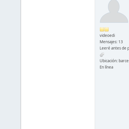
videoedi
Mensajes: 13
Leeré antes de 
Ubicación: barce
En línea