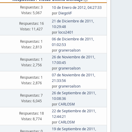
Respuestas: 3
10 de Enero de 2012, 04:27:33
Vistas: 5,067
por
DiegoVF
21 de Diciembre de 2011,
Respuestas: 16
10:29:48
Vistas: 11,427
por
loco2401
06 de Diciembre de 2011,
Respuestas: 1
01:02:53
Vistas: 2,813
por
graneroalson
26 de Noviembre de 2011,
Respuestas: 1
17:00:45
Vistas: 2,756
por
graneroalson
07 de Noviembre de 2011,
Respuestas: 1
21:33:56
Vistas: 2,876
por
graneroalson
26 de Septiembre de 2011,
Respuestas: 7
10:08:36
Vistas: 6,045
por
CARLOSM
22 de Septiembre de 2011,
Respuestas: 18
12:44:21
Vistas: 8,774
por
CARLOSM
19 de Septiembre de 2011,
Respuestas: 0