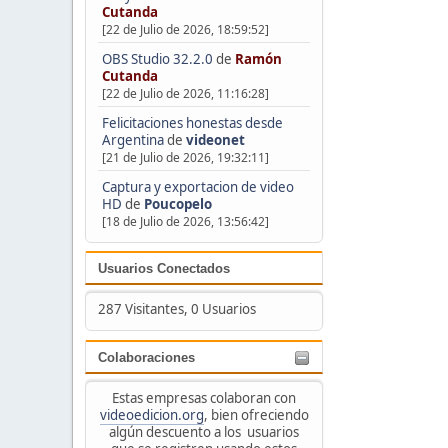
Cutanda
[22 de Julio de 2026, 18:59:52]
OBS Studio 32.2.0
de
Ramón
Cutanda
[22 de Julio de 2026, 11:16:28]
Felicitaciones honestas desde
Argentina
de
videonet
[21 de Julio de 2026, 19:32:11]
Captura y exportacion de video
HD
de
Poucopelo
[18 de Julio de 2026, 13:56:42]
Usuarios Conectados
287 Visitantes, 0 Usuarios
Colaboraciones
Estas empresas colaboran con
videoedicion.org
, bien ofreciendo
algún descuento a los usuarios