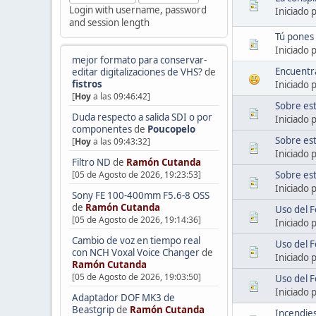
Login with username, password
Iniciado 
and session length
Tú pones 
Iniciado 
mejor formato para conservar-
Encuentra
editar digitalizaciones de VHS?
de
fistros
Iniciado 
[
Hoy
a las 09:46:42]
Sobre est
Duda respecto a salida SDI o por
Iniciado 
componentes
de
Poucopelo
Sobre es
[
Hoy
a las 09:43:32]
Iniciado 
Filtro ND
de
Ramón Cutanda
Sobre es
[05 de Agosto de 2026, 19:23:53]
Iniciado 
Sony FE 100-400mm F5.6-8 OSS
de
Ramón Cutanda
Uso del F
[05 de Agosto de 2026, 19:14:36]
Iniciado 
Cambio de voz en tiempo real
Uso del F
con NCH Voxal Voice Changer
de
Iniciado 
Ramón Cutanda
[05 de Agosto de 2026, 19:03:50]
Uso del F
Iniciado 
Adaptador DOF MK3 de
Beastgrip
de
Ramón Cutanda
Incendie