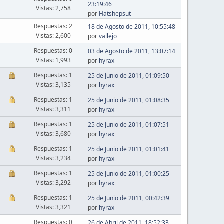
23:19:46
Vistas: 2,758
por
Hatshepsut
Respuestas: 2
18 de Agosto de 2011, 10:55:48
Vistas: 2,600
por
vallejo
Respuestas: 0
03 de Agosto de 2011, 13:07:14
Vistas: 1,993
por
hyrax
Respuestas: 1
25 de Junio de 2011, 01:09:50
Vistas: 3,135
por
hyrax
Respuestas: 1
25 de Junio de 2011, 01:08:35
Vistas: 3,311
por
hyrax
Respuestas: 1
25 de Junio de 2011, 01:07:51
Vistas: 3,680
por
hyrax
Respuestas: 1
25 de Junio de 2011, 01:01:41
Vistas: 3,234
por
hyrax
Respuestas: 1
25 de Junio de 2011, 01:00:25
Vistas: 3,292
por
hyrax
Respuestas: 1
25 de Junio de 2011, 00:42:39
Vistas: 3,321
por
hyrax
Respuestas: 0
26 de Abril de 2011, 18:52:33