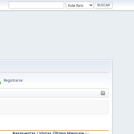
Registrarse
Respuestas
/
Vistas
Último Mensaje