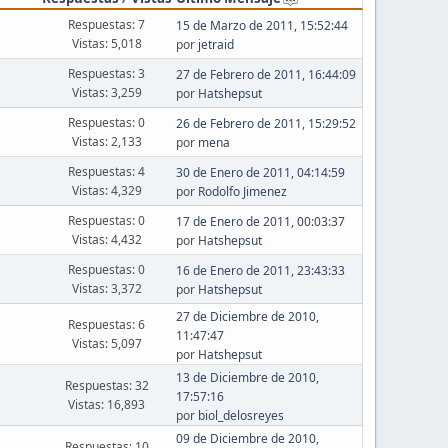
Respuestas: 7
15 de Marzo de 2011, 15:52:44
Vistas: 5,018
por
jetraid
Respuestas: 3
27 de Febrero de 2011, 16:44:09
Vistas: 3,259
por
Hatshepsut
Respuestas: 0
26 de Febrero de 2011, 15:29:52
Vistas: 2,133
por
mena
Respuestas: 4
30 de Enero de 2011, 04:14:59
Vistas: 4,329
por
Rodolfo Jimenez
Respuestas: 0
17 de Enero de 2011, 00:03:37
Vistas: 4,432
por
Hatshepsut
Respuestas: 0
16 de Enero de 2011, 23:43:33
Vistas: 3,372
por
Hatshepsut
27 de Diciembre de 2010,
Respuestas: 6
11:47:47
Vistas: 5,097
por
Hatshepsut
13 de Diciembre de 2010,
Respuestas: 32
17:57:16
Vistas: 16,893
por
biol_delosreyes
09 de Diciembre de 2010,
Respuestas: 10