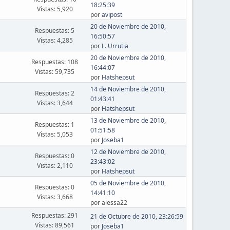
18:25:39
Vistas: 5,920
por
avipost
20 de Noviembre de 2010,
Respuestas: 5
16:50:57
Vistas: 4,285
por
L. Urrutia
20 de Noviembre de 2010,
Respuestas: 108
16:44:07
Vistas: 59,735
por
Hatshepsut
14 de Noviembre de 2010,
Respuestas: 2
01:43:41
Vistas: 3,644
por
Hatshepsut
13 de Noviembre de 2010,
Respuestas: 1
01:51:58
Vistas: 5,053
por
Joseba1
12 de Noviembre de 2010,
Respuestas: 0
23:43:02
Vistas: 2,110
por
Hatshepsut
05 de Noviembre de 2010,
Respuestas: 0
14:41:10
Vistas: 3,668
por alessa22
Respuestas: 291
21 de Octubre de 2010, 23:26:59
Vistas: 89,561
por
Joseba1