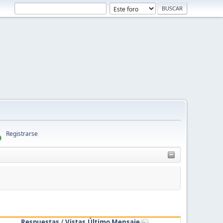
Registrarse
Respuestas
/
Vistas
Último Mensaje