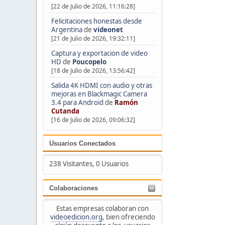
[22 de Julio de 2026, 11:16:28]
Felicitaciones honestas desde
Argentina
de
videonet
[21 de Julio de 2026, 19:32:11]
Captura y exportacion de video
HD
de
Poucopelo
[18 de Julio de 2026, 13:56:42]
Salida 4K HDMI con audio y otras
mejoras en Blackmagic Camera
3.4 para Android
de
Ramón
Cutanda
[16 de Julio de 2026, 09:06:32]
Usuarios Conectados
238 Visitantes, 0 Usuarios
Colaboraciones
Estas empresas colaboran con
videoedicion.org
, bien ofreciendo