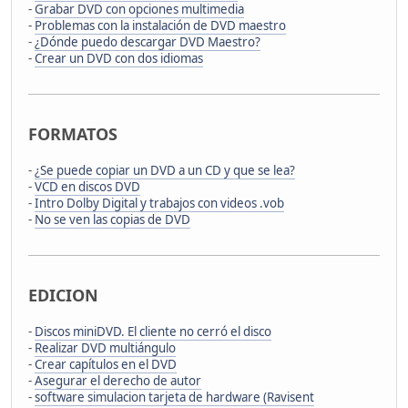
-
Grabar DVD con opciones multimedia
-
Problemas con la instalación de DVD maestro
-
¿Dónde puedo descargar DVD Maestro?
-
Crear un DVD con dos idiomas
FORMATOS
-
¿Se puede copiar un DVD a un CD y que se lea?
-
VCD en discos DVD
-
Intro Dolby Digital y trabajos con videos .vob
-
No se ven las copias de DVD
EDICION
-
Discos miniDVD. El cliente no cerró el disco
-
Realizar DVD multiángulo
-
Crear capítulos en el DVD
-
Asegurar el derecho de autor
-
software simulacion tarjeta de hardware (Ravisent