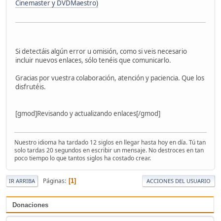
Cinemaster y DVDMaestro)
Si detectáis algún error u omisión, como si veis necesario
incluir nuevos enlaces, sólo tenéis que comunicarlo.
Gracias por vuestra colaboración, atención y paciencia. Que los
disfrutéis.
[gmod]Revisando y actualizando enlaces[/gmod]
Nuestro idioma ha tardado 12 siglos en llegar hasta hoy en día. Tú tan
solo tardas 20 segundos en escribir un mensaje. No destroces en tan
poco tiempo lo que tantos siglos ha costado crear.
Páginas
1
IR ARRIBA
ACCIONES DEL USUARIO
Donaciones