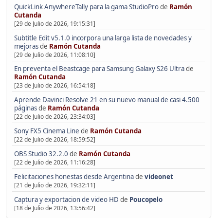
QuickLink AnywhereTally para la gama StudioPro
de
Ramón
Cutanda
[29 de Julio de 2026, 19:15:31]
Subtitle Edit v5.1.0 incorpora una larga lista de novedades y
mejoras
de
Ramón Cutanda
[29 de Julio de 2026, 11:08:10]
En preventa el Beastcage para Samsung Galaxy S26 Ultra
de
Ramón Cutanda
[23 de Julio de 2026, 16:54:18]
Aprende Davinci Resolve 21 en su nuevo manual de casi 4.500
páginas
de
Ramón Cutanda
[22 de Julio de 2026, 23:34:03]
Sony FX5 Cinema Line
de
Ramón Cutanda
[22 de Julio de 2026, 18:59:52]
OBS Studio 32.2.0
de
Ramón Cutanda
[22 de Julio de 2026, 11:16:28]
Felicitaciones honestas desde Argentina
de
videonet
[21 de Julio de 2026, 19:32:11]
Captura y exportacion de video HD
de
Poucopelo
[18 de Julio de 2026, 13:56:42]