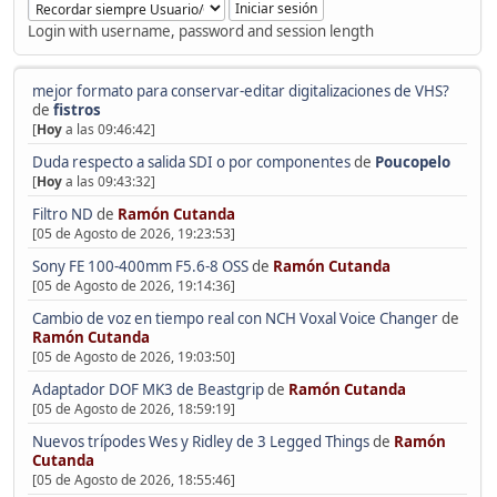
Login with username, password and session length
mejor formato para conservar-editar digitalizaciones de VHS?
de
fistros
[
Hoy
a las 09:46:42]
Duda respecto a salida SDI o por componentes
de
Poucopelo
[
Hoy
a las 09:43:32]
Filtro ND
de
Ramón Cutanda
[05 de Agosto de 2026, 19:23:53]
Sony FE 100-400mm F5.6-8 OSS
de
Ramón Cutanda
[05 de Agosto de 2026, 19:14:36]
Cambio de voz en tiempo real con NCH Voxal Voice Changer
de
Ramón Cutanda
[05 de Agosto de 2026, 19:03:50]
Adaptador DOF MK3 de Beastgrip
de
Ramón Cutanda
[05 de Agosto de 2026, 18:59:19]
Nuevos trípodes Wes y Ridley de 3 Legged Things
de
Ramón
Cutanda
[05 de Agosto de 2026, 18:55:46]