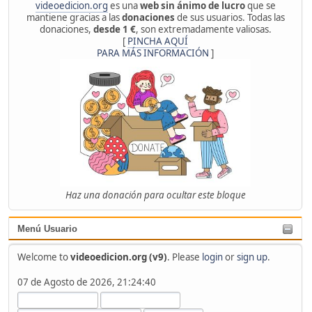
videoedicion.org
es una
web sin ánimo de lucro
que se
mantiene gracias a las
donaciones
de sus usuarios. Todas las
donaciones,
desde 1 €
, son extremadamente valiosas.
[
PINCHA AQUÍ
PARA MÁS INFORMACIÓN
]
Haz una donación para ocultar este bloque
Menú Usuario
Welcome to
videoedicion.org (v9)
. Please
login
or
sign up
.
07 de Agosto de 2026, 21:24:40