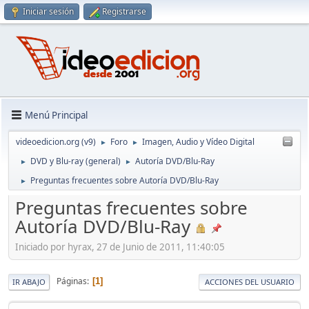
Iniciar sesión
Registrarse
Menú Principal
videoedicion.org (v9)
Foro
Imagen, Audio y Vídeo Digital
►
►
DVD y Blu-ray (general)
Autoría DVD/Blu-Ray
►
►
Preguntas frecuentes sobre Autoría DVD/Blu-Ray
►
Preguntas frecuentes sobre
Autoría DVD/Blu-Ray
Iniciado por hyrax, 27 de Junio de 2011, 11:40:05
Páginas
1
IR ABAJO
ACCIONES DEL USUARIO